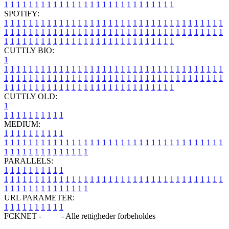
1
1
1
1
1
1
1
1
1
1
1
1
1
1
1
1
1
1
1
1
1
1
1
1
1
1
1
1
SPOTIFY:
1
1
1
1
1
1
1
1
1
1
1
1
1
1
1
1
1
1
1
1
1
1
1
1
1
1
1
1
1
1
1
1
1
1
1
1
1
1
1
1
1
1
1
1
1
1
1
1
1
1
1
1
1
1
1
1
1
1
1
1
1
1
1
1
1
1
1
1
1
1
1
1
1
1
1
1
1
1
1
1
1
1
1
1
1
1
1
1
1
1
1
1
1
1
1
1
1
1
1
1
CUTTLY BIO:
1
1
1
1
1
1
1
1
1
1
1
1
1
1
1
1
1
1
1
1
1
1
1
1
1
1
1
1
1
1
1
1
1
1
1
1
1
1
1
1
1
1
1
1
1
1
1
1
1
1
1
1
1
1
1
1
1
1
1
1
1
1
1
1
1
1
1
1
1
1
1
1
1
1
1
1
1
1
1
1
1
1
1
1
1
1
1
1
1
1
1
1
1
1
1
1
1
1
1
1
1
CUTTLY OLD:
1
1
1
1
1
1
1
1
1
1
1
MEDIUM:
1
1
1
1
1
1
1
1
1
1
1
1
1
1
1
1
1
1
1
1
1
1
1
1
1
1
1
1
1
1
1
1
1
1
1
1
1
1
1
1
1
1
1
1
1
1
1
1
1
1
1
1
1
1
1
1
1
1
1
1
PARALLELS:
1
1
1
1
1
1
1
1
1
1
1
1
1
1
1
1
1
1
1
1
1
1
1
1
1
1
1
1
1
1
1
1
1
1
1
1
1
1
1
1
1
1
1
1
1
1
1
1
1
1
1
1
1
1
1
1
1
1
1
1
URL PARAMETER:
1
1
1
1
1
1
1
1
1
1
FCKNET -
Blog
- Alle rettigheder forbeholdes