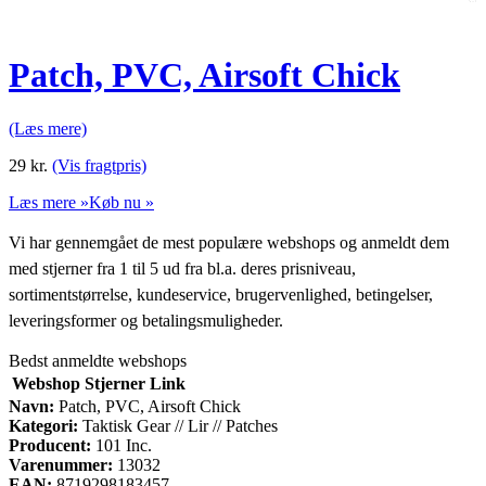
Patch, PVC, Airsoft Chick
(Læs mere)
29
kr.
(Vis fragtpris)
Læs mere »
Køb nu »
Vi har gennemgået de mest populære webshops og anmeldt dem
med stjerner fra 1 til 5 ud fra bl.a. deres prisniveau,
sortimentstørrelse, kundeservice, brugervenlighed, betingelser,
leveringsformer og betalingsmuligheder.
Bedst anmeldte webshops
Webshop
Stjerner
Link
Navn:
Patch, PVC, Airsoft Chick
Kategori:
Taktisk Gear // Lir // Patches
Producent:
101 Inc.
Varenummer:
13032
EAN:
8719298183457