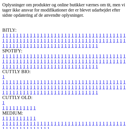
Oplysninger om produkter og online butikker værnes om tit, men vi
tager ikke ansvar for modifikationer der er blevet udarbejdet efter
sidste opdatering af de anvendte oplysninger.
BITLY:
1
1
1
1
1
1
1
1
1
1
1
1
1
1
1
1
1
1
1
1
1
1
1
1
1
1
1
1
1
1
1
1
1
1
1
1
1
1
1
1
1
1
1
1
1
1
1
1
1
1
1
1
1
1
1
1
1
1
1
1
1
1
1
1
1
1
1
1
1
1
1
1
1
1
1
1
1
1
1
1
1
1
1
1
1
1
1
1
1
1
1
1
1
1
1
1
1
1
1
1
SPOTIFY:
1
1
1
1
1
1
1
1
1
1
1
1
1
1
1
1
1
1
1
1
1
1
1
1
1
1
1
1
1
1
1
1
1
1
1
1
1
1
1
1
1
1
1
1
1
1
1
1
1
1
1
1
1
1
1
1
1
1
1
1
1
1
1
1
1
1
1
1
1
1
1
1
1
1
1
1
1
1
1
1
1
1
1
1
1
1
1
1
1
1
1
1
1
1
1
1
1
1
1
1
CUTTLY BIO:
1
1
1
1
1
1
1
1
1
1
1
1
1
1
1
1
1
1
1
1
1
1
1
1
1
1
1
1
1
1
1
1
1
1
1
1
1
1
1
1
1
1
1
1
1
1
1
1
1
1
1
1
1
1
1
1
1
1
1
1
1
1
1
1
1
1
1
1
1
1
1
1
1
1
1
1
1
1
1
1
1
1
1
1
1
1
1
1
1
1
1
1
1
1
1
1
1
1
1
1
1
CUTTLY OLD:
1
1
1
1
1
1
1
1
1
1
1
MEDIUM:
1
1
1
1
1
1
1
1
1
1
1
1
1
1
1
1
1
1
1
1
1
1
1
1
1
1
1
1
1
1
1
1
1
1
1
1
1
1
1
1
1
1
1
1
1
1
1
1
1
1
1
1
1
1
1
1
1
1
1
1