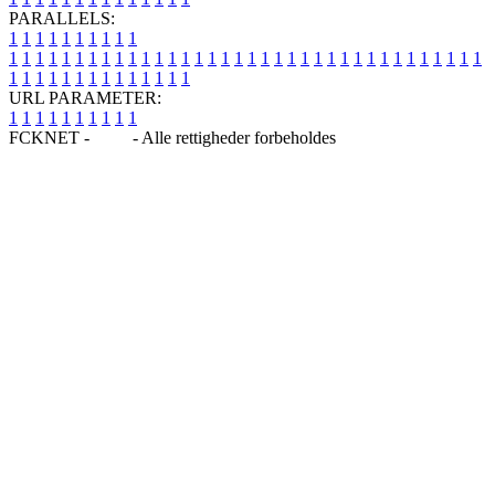
PARALLELS:
1
1
1
1
1
1
1
1
1
1
1
1
1
1
1
1
1
1
1
1
1
1
1
1
1
1
1
1
1
1
1
1
1
1
1
1
1
1
1
1
1
1
1
1
1
1
1
1
1
1
1
1
1
1
1
1
1
1
1
1
URL PARAMETER:
1
1
1
1
1
1
1
1
1
1
FCKNET -
Blog
- Alle rettigheder forbeholdes