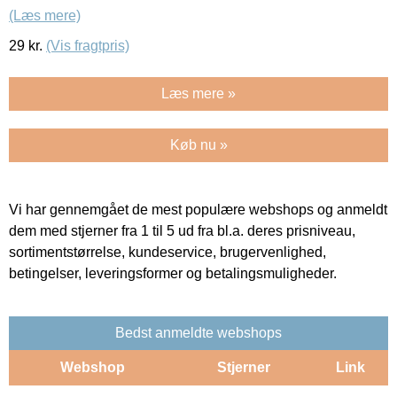
(Læs mere)
29
kr.
(Vis fragtpris)
Læs mere »
Køb nu »
Vi har gennemgået de mest populære webshops og anmeldt
dem med stjerner fra 1 til 5 ud fra bl.a. deres prisniveau,
sortimentstørrelse, kundeservice, brugervenlighed,
betingelser, leveringsformer og betalingsmuligheder.
Bedst anmeldte webshops
Webshop
Stjerner
Link