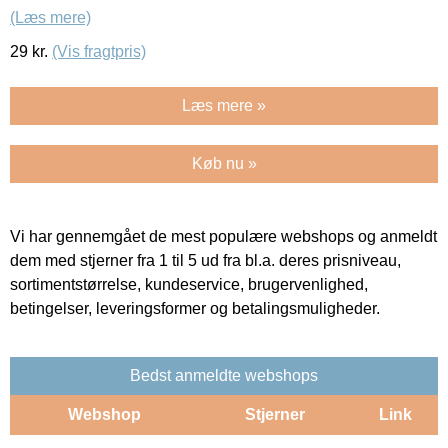
(Læs mere)
29
kr.
(Vis fragtpris)
Læs mere »
Køb nu »
Vi har gennemgået de mest populære webshops og anmeldt
dem med stjerner fra 1 til 5 ud fra bl.a. deres prisniveau,
sortimentstørrelse, kundeservice, brugervenlighed,
betingelser, leveringsformer og betalingsmuligheder.
Bedst anmeldte webshops
Webshop
Stjerner
Link