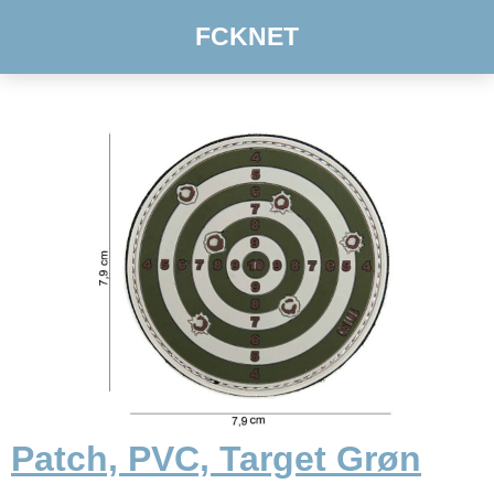
FCKNET
Patch, PVC, Target Grøn