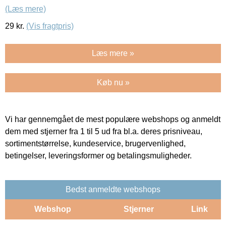
(Læs mere)
29
kr.
(Vis fragtpris)
Læs mere »
Køb nu »
Vi har gennemgået de mest populære webshops og anmeldt
dem med stjerner fra 1 til 5 ud fra bl.a. deres prisniveau,
sortimentstørrelse, kundeservice, brugervenlighed,
betingelser, leveringsformer og betalingsmuligheder.
Bedst anmeldte webshops
Webshop
Stjerner
Link