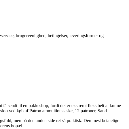
service, brugervenlighed, betingelser, leveringsformer og
få sendt til en pakkeshop, fordi det er ekstremt fleksibelt at kunne
rsion ved køb af Patron ammuitionstaske, 12 patroner, Sand.
ngsfuld, men på den anden side ret så praktisk. Den mest betalelige
dlerens bopæl.