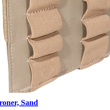
roner, Sand