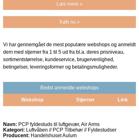
Læs mere »
Køb nu »
Vi har gennemgået de mest populære webshops og anmeldt
dem med stjerner fra 1 til 5 ud fra bl.a. deres prisniveau,
sortimentstørrelse, kundeservice, brugervenlighed,
betingelser, leveringsformer og betalingsmuligheder.
Bedst anmeldte webshops
Webshop
Stjerner
Link
Navn:
PCP fyldestuds til luftgevær, Air Arms
Kategori:
Luftvåben // PCP Tilbehør // Fyldestudser
Producent:
Handelshuset Aulum