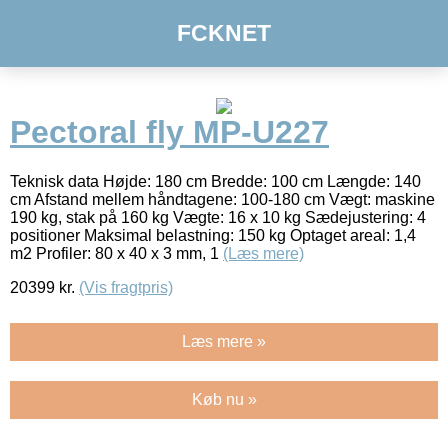
FCKNET
Pectoral fly MP-U227
Teknisk data Højde: 180 cm Bredde: 100 cm Længde: 140
cm Afstand mellem håndtagene: 100-180 cm Vægt: maskine
190 kg, stak på 160 kg Vægte: 16 x 10 kg Sædejustering: 4
positioner Maksimal belastning: 150 kg Optaget areal: 1,4
m2 Profiler: 80 x 40 x 3 mm, 1
(Læs mere)
20399
kr.
(Vis fragtpris)
Læs mere »
Køb nu »