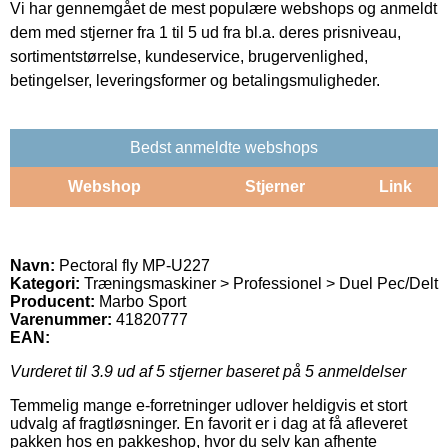
Vi har gennemgået de mest populære webshops og anmeldt
dem med stjerner fra 1 til 5 ud fra bl.a. deres prisniveau,
sortimentstørrelse, kundeservice, brugervenlighed,
betingelser, leveringsformer og betalingsmuligheder.
Bedst anmeldte webshops
Webshop
Stjerner
Link
Navn:
Pectoral fly MP-U227
Kategori:
Træningsmaskiner > Professionel > Duel Pec/Delt
Producent:
Marbo Sport
Varenummer:
41820777
EAN:
Vurderet til
3.9
ud af 5 stjerner baseret på
5
anmeldelser
Temmelig mange e-forretninger udlover heldigvis et stort
udvalg af fragtløsninger. En favorit er i dag at få afleveret
pakken hos en pakkeshop, hvor du selv kan afhente