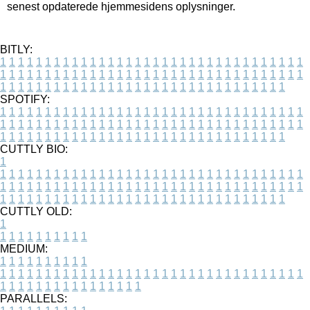
senest opdaterede hjemmesidens oplysninger.
BITLY:
1
1
1
1
1
1
1
1
1
1
1
1
1
1
1
1
1
1
1
1
1
1
1
1
1
1
1
1
1
1
1
1
1
1
1
1
1
1
1
1
1
1
1
1
1
1
1
1
1
1
1
1
1
1
1
1
1
1
1
1
1
1
1
1
1
1
1
1
1
1
1
1
1
1
1
1
1
1
1
1
1
1
1
1
1
1
1
1
1
1
1
1
1
1
1
1
1
1
1
1
SPOTIFY:
1
1
1
1
1
1
1
1
1
1
1
1
1
1
1
1
1
1
1
1
1
1
1
1
1
1
1
1
1
1
1
1
1
1
1
1
1
1
1
1
1
1
1
1
1
1
1
1
1
1
1
1
1
1
1
1
1
1
1
1
1
1
1
1
1
1
1
1
1
1
1
1
1
1
1
1
1
1
1
1
1
1
1
1
1
1
1
1
1
1
1
1
1
1
1
1
1
1
1
1
CUTTLY BIO:
1
1
1
1
1
1
1
1
1
1
1
1
1
1
1
1
1
1
1
1
1
1
1
1
1
1
1
1
1
1
1
1
1
1
1
1
1
1
1
1
1
1
1
1
1
1
1
1
1
1
1
1
1
1
1
1
1
1
1
1
1
1
1
1
1
1
1
1
1
1
1
1
1
1
1
1
1
1
1
1
1
1
1
1
1
1
1
1
1
1
1
1
1
1
1
1
1
1
1
1
1
CUTTLY OLD:
1
1
1
1
1
1
1
1
1
1
1
MEDIUM:
1
1
1
1
1
1
1
1
1
1
1
1
1
1
1
1
1
1
1
1
1
1
1
1
1
1
1
1
1
1
1
1
1
1
1
1
1
1
1
1
1
1
1
1
1
1
1
1
1
1
1
1
1
1
1
1
1
1
1
1
PARALLELS: