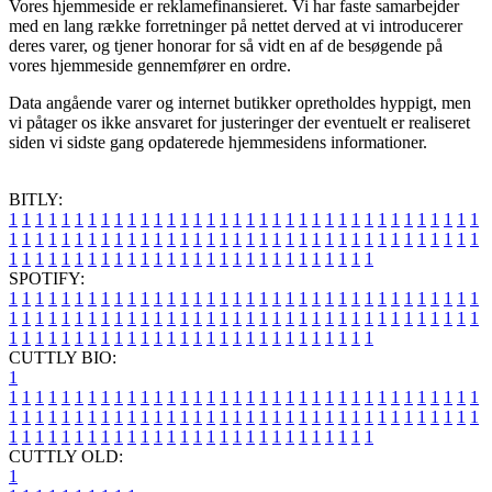
Vores hjemmeside er reklamefinansieret. Vi har faste samarbejder
med en lang række forretninger på nettet derved at vi introducerer
deres varer, og tjener honorar for så vidt en af de besøgende på
vores hjemmeside gennemfører en ordre.
Data angående varer og internet butikker opretholdes hyppigt, men
vi påtager os ikke ansvaret for justeringer der eventuelt er realiseret
siden vi sidste gang opdaterede hjemmesidens informationer.
BITLY:
1
1
1
1
1
1
1
1
1
1
1
1
1
1
1
1
1
1
1
1
1
1
1
1
1
1
1
1
1
1
1
1
1
1
1
1
1
1
1
1
1
1
1
1
1
1
1
1
1
1
1
1
1
1
1
1
1
1
1
1
1
1
1
1
1
1
1
1
1
1
1
1
1
1
1
1
1
1
1
1
1
1
1
1
1
1
1
1
1
1
1
1
1
1
1
1
1
1
1
1
SPOTIFY:
1
1
1
1
1
1
1
1
1
1
1
1
1
1
1
1
1
1
1
1
1
1
1
1
1
1
1
1
1
1
1
1
1
1
1
1
1
1
1
1
1
1
1
1
1
1
1
1
1
1
1
1
1
1
1
1
1
1
1
1
1
1
1
1
1
1
1
1
1
1
1
1
1
1
1
1
1
1
1
1
1
1
1
1
1
1
1
1
1
1
1
1
1
1
1
1
1
1
1
1
CUTTLY BIO:
1
1
1
1
1
1
1
1
1
1
1
1
1
1
1
1
1
1
1
1
1
1
1
1
1
1
1
1
1
1
1
1
1
1
1
1
1
1
1
1
1
1
1
1
1
1
1
1
1
1
1
1
1
1
1
1
1
1
1
1
1
1
1
1
1
1
1
1
1
1
1
1
1
1
1
1
1
1
1
1
1
1
1
1
1
1
1
1
1
1
1
1
1
1
1
1
1
1
1
1
1
CUTTLY OLD:
1