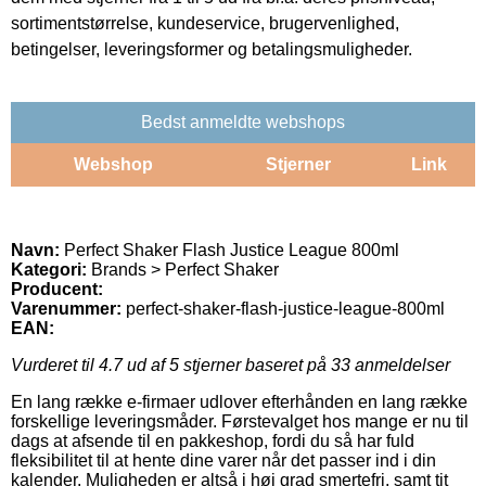
sortimentstørrelse, kundeservice, brugervenlighed,
betingelser, leveringsformer og betalingsmuligheder.
Bedst anmeldte webshops
Webshop
Stjerner
Link
Navn:
Perfect Shaker Flash Justice League 800ml
Kategori:
Brands > Perfect Shaker
Producent:
Varenummer:
perfect-shaker-flash-justice-league-800ml
EAN:
Vurderet til
4.7
ud af 5 stjerner baseret på
33
anmeldelser
En lang række e-firmaer udlover efterhånden en lang række
forskellige leveringsmåder. Førstevalget hos mange er nu til
dags at afsende til en pakkeshop, fordi du så har fuld
fleksibilitet til at hente dine varer når det passer ind i din
kalender. Muligheden er altså i høj grad smertefri, samt tit