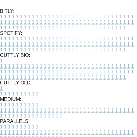
BITLY:
1
1
1
1
1
1
1
1
1
1
1
1
1
1
1
1
1
1
1
1
1
1
1
1
1
1
1
1
1
1
1
1
1
1
1
1
1
1
1
1
1
1
1
1
1
1
1
1
1
1
1
1
1
1
1
1
1
1
1
1
1
1
1
1
1
1
1
1
1
1
1
1
1
1
1
1
1
1
1
1
1
1
1
1
1
1
1
1
1
1
1
1
1
1
1
1
1
1
1
1
SPOTIFY:
1
1
1
1
1
1
1
1
1
1
1
1
1
1
1
1
1
1
1
1
1
1
1
1
1
1
1
1
1
1
1
1
1
1
1
1
1
1
1
1
1
1
1
1
1
1
1
1
1
1
1
1
1
1
1
1
1
1
1
1
1
1
1
1
1
1
1
1
1
1
1
1
1
1
1
1
1
1
1
1
1
1
1
1
1
1
1
1
1
1
1
1
1
1
1
1
1
1
1
1
CUTTLY BIO:
1
1
1
1
1
1
1
1
1
1
1
1
1
1
1
1
1
1
1
1
1
1
1
1
1
1
1
1
1
1
1
1
1
1
1
1
1
1
1
1
1
1
1
1
1
1
1
1
1
1
1
1
1
1
1
1
1
1
1
1
1
1
1
1
1
1
1
1
1
1
1
1
1
1
1
1
1
1
1
1
1
1
1
1
1
1
1
1
1
1
1
1
1
1
1
1
1
1
1
1
1
CUTTLY OLD:
1
1
1
1
1
1
1
1
1
1
1
MEDIUM:
1
1
1
1
1
1
1
1
1
1
1
1
1
1
1
1
1
1
1
1
1
1
1
1
1
1
1
1
1
1
1
1
1
1
1
1
1
1
1
1
1
1
1
1
1
1
1
1
1
1
1
1
1
1
1
1
1
1
1
1
PARALLELS:
1
1
1
1
1
1
1
1
1
1
1
1
1
1
1
1
1
1
1
1
1
1
1
1
1
1
1
1
1
1
1
1
1
1
1
1
1
1
1
1
1
1
1
1