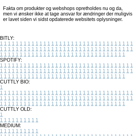
Fakta om produkter og webshops opretholdes nu og da,
men vi ønsker ikke at tage ansvar for ændringer der muligvis
er lavet siden vi sidst opdaterede websitets oplysninger.
BITLY:
1
1
1
1
1
1
1
1
1
1
1
1
1
1
1
1
1
1
1
1
1
1
1
1
1
1
1
1
1
1
1
1
1
1
1
1
1
1
1
1
1
1
1
1
1
1
1
1
1
1
1
1
1
1
1
1
1
1
1
1
1
1
1
1
1
1
1
1
1
1
1
1
1
1
1
1
1
1
1
1
1
1
1
1
1
1
1
1
1
1
1
1
1
1
1
1
1
1
1
1
SPOTIFY:
1
1
1
1
1
1
1
1
1
1
1
1
1
1
1
1
1
1
1
1
1
1
1
1
1
1
1
1
1
1
1
1
1
1
1
1
1
1
1
1
1
1
1
1
1
1
1
1
1
1
1
1
1
1
1
1
1
1
1
1
1
1
1
1
1
1
1
1
1
1
1
1
1
1
1
1
1
1
1
1
1
1
1
1
1
1
1
1
1
1
1
1
1
1
1
1
1
1
1
1
CUTTLY BIO:
1
1
1
1
1
1
1
1
1
1
1
1
1
1
1
1
1
1
1
1
1
1
1
1
1
1
1
1
1
1
1
1
1
1
1
1
1
1
1
1
1
1
1
1
1
1
1
1
1
1
1
1
1
1
1
1
1
1
1
1
1
1
1
1
1
1
1
1
1
1
1
1
1
1
1
1
1
1
1
1
1
1
1
1
1
1
1
1
1
1
1
1
1
1
1
1
1
1
1
1
1
CUTTLY OLD:
1
1
1
1
1
1
1
1
1
1
1
MEDIUM:
1
1
1
1
1
1
1
1
1
1