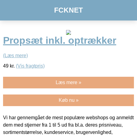
FCKNET
Propsæt inkl. optrækker
(Læs mere)
49
kr.
(Vis fragtpris)
Læs mere »
Køb nu »
Vi har gennemgået de mest populære webshops og anmeldt
dem med stjerner fra 1 til 5 ud fra bl.a. deres prisniveau,
sortimentstørrelse, kundeservice, brugervenlighed,