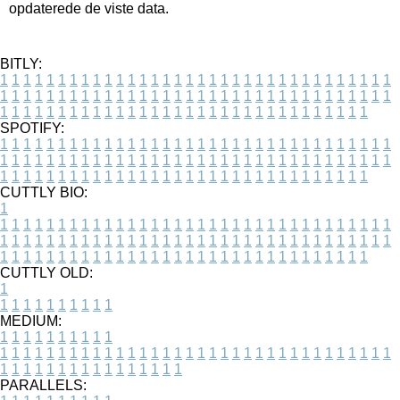
opdaterede de viste data.
BITLY:
1
1
1
1
1
1
1
1
1
1
1
1
1
1
1
1
1
1
1
1
1
1
1
1
1
1
1
1
1
1
1
1
1
1
1
1
1
1
1
1
1
1
1
1
1
1
1
1
1
1
1
1
1
1
1
1
1
1
1
1
1
1
1
1
1
1
1
1
1
1
1
1
1
1
1
1
1
1
1
1
1
1
1
1
1
1
1
1
1
1
1
1
1
1
1
1
1
1
1
1
SPOTIFY:
1
1
1
1
1
1
1
1
1
1
1
1
1
1
1
1
1
1
1
1
1
1
1
1
1
1
1
1
1
1
1
1
1
1
1
1
1
1
1
1
1
1
1
1
1
1
1
1
1
1
1
1
1
1
1
1
1
1
1
1
1
1
1
1
1
1
1
1
1
1
1
1
1
1
1
1
1
1
1
1
1
1
1
1
1
1
1
1
1
1
1
1
1
1
1
1
1
1
1
1
CUTTLY BIO:
1
1
1
1
1
1
1
1
1
1
1
1
1
1
1
1
1
1
1
1
1
1
1
1
1
1
1
1
1
1
1
1
1
1
1
1
1
1
1
1
1
1
1
1
1
1
1
1
1
1
1
1
1
1
1
1
1
1
1
1
1
1
1
1
1
1
1
1
1
1
1
1
1
1
1
1
1
1
1
1
1
1
1
1
1
1
1
1
1
1
1
1
1
1
1
1
1
1
1
1
1
CUTTLY OLD:
1
1
1
1
1
1
1
1
1
1
1
MEDIUM:
1
1
1
1
1
1
1
1
1
1
1
1
1
1
1
1
1
1
1
1
1
1
1
1
1
1
1
1
1
1
1
1
1
1
1
1
1
1
1
1
1
1
1
1
1
1
1
1
1
1
1
1
1
1
1
1
1
1
1
1
PARALLELS: