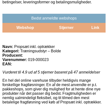
betingelser, leveringsformer og betalingsmuligheder.
Bedst anmeldte webshops
Webshop
Stjerner
Link
Navn:
Propsæt inkl. optrækker
Kategori:
Træningsudstyr – Bolde
Producent:
Varenummer:
019-000023
EAN:
Vurderet til
4.9
ud af 5 stjerner baseret på
47
anmeldelser
En hel del online varehuse tilbyder heldigvis mange
forskellige fragtløsninger. En af de mest anvendte er p.t.
pakkeshops, som giver dig mulighed for at hente dine nye
produkter når det passer dig bedst. Fragtmuligheden er
nemlig ualmindeligt fleksibel, og tit tilmed den mest
betalelige fragtløsning ved køb af Propsæt inkl. optrækker.