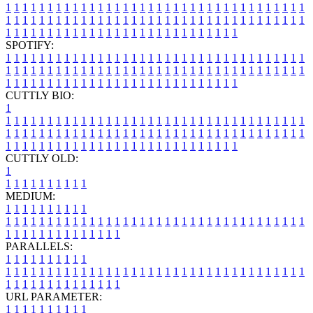
1
1
1
1
1
1
1
1
1
1
1
1
1
1
1
1
1
1
1
1
1
1
1
1
1
1
1
1
1
1
1
1
1
1
1
1
1
1
1
1
1
1
1
1
1
1
1
1
1
1
1
1
1
1
1
1
1
1
1
1
1
1
1
1
1
1
1
1
1
1
1
1
1
1
1
1
1
1
1
1
1
1
1
1
1
1
1
1
1
1
1
1
1
1
1
1
1
1
1
1
SPOTIFY:
1
1
1
1
1
1
1
1
1
1
1
1
1
1
1
1
1
1
1
1
1
1
1
1
1
1
1
1
1
1
1
1
1
1
1
1
1
1
1
1
1
1
1
1
1
1
1
1
1
1
1
1
1
1
1
1
1
1
1
1
1
1
1
1
1
1
1
1
1
1
1
1
1
1
1
1
1
1
1
1
1
1
1
1
1
1
1
1
1
1
1
1
1
1
1
1
1
1
1
1
CUTTLY BIO:
1
1
1
1
1
1
1
1
1
1
1
1
1
1
1
1
1
1
1
1
1
1
1
1
1
1
1
1
1
1
1
1
1
1
1
1
1
1
1
1
1
1
1
1
1
1
1
1
1
1
1
1
1
1
1
1
1
1
1
1
1
1
1
1
1
1
1
1
1
1
1
1
1
1
1
1
1
1
1
1
1
1
1
1
1
1
1
1
1
1
1
1
1
1
1
1
1
1
1
1
1
CUTTLY OLD:
1
1
1
1
1
1
1
1
1
1
1
MEDIUM:
1
1
1
1
1
1
1
1
1
1
1
1
1
1
1
1
1
1
1
1
1
1
1
1
1
1
1
1
1
1
1
1
1
1
1
1
1
1
1
1
1
1
1
1
1
1
1
1
1
1
1
1
1
1
1
1
1
1
1
1
PARALLELS:
1
1
1
1
1
1
1
1
1
1
1
1
1
1
1
1
1
1
1
1
1
1
1
1
1
1
1
1
1
1
1
1
1
1
1
1
1
1
1
1
1
1
1
1
1
1
1
1
1
1
1
1
1
1
1
1
1
1
1
1
URL PARAMETER:
1
1
1
1
1
1
1
1
1
1