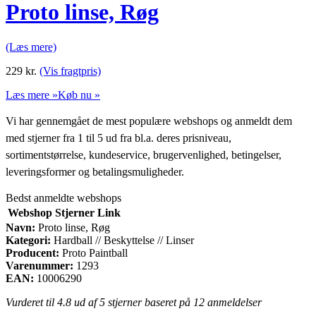
Proto linse, Røg
(Læs mere)
229
kr.
(Vis fragtpris)
Læs mere »
Køb nu »
Vi har gennemgået de mest populære webshops og anmeldt dem
med stjerner fra 1 til 5 ud fra bl.a. deres prisniveau,
sortimentstørrelse, kundeservice, brugervenlighed, betingelser,
leveringsformer og betalingsmuligheder.
Bedst anmeldte webshops
Webshop
Stjerner
Link
Navn:
Proto linse, Røg
Kategori:
Hardball // Beskyttelse // Linser
Producent:
Proto Paintball
Varenummer:
1293
EAN:
10006290
Vurderet til
4.8
ud af 5 stjerner baseret på
12
anmeldelser