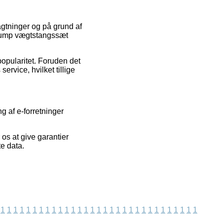
agtninger og på grund af
 Pump vægtstangssæt
popularitet. Foruden det
rvice, hvilket tillige
 af e-forretninger
 os at give garantier
te data.
1
1
1
1
1
1
1
1
1
1
1
1
1
1
1
1
1
1
1
1
1
1
1
1
1
1
1
1
1
1
1