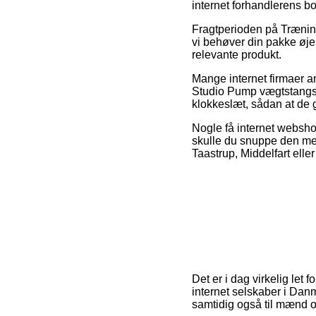
internet forhandlerens b
Fragtperioden på Trænin
vi behøver din pakke øjeb
relevante produkt.
Mange internet firmaer 
Studio Pump vægtstangssæ
klokkeslæt, sådan at de g
Nogle få internet webshop
skulle du snuppe den me
Taastrup, Middelfart eller
Det er i dag virkelig let 
internet selskaber i Danm
samtidig også til mænd o