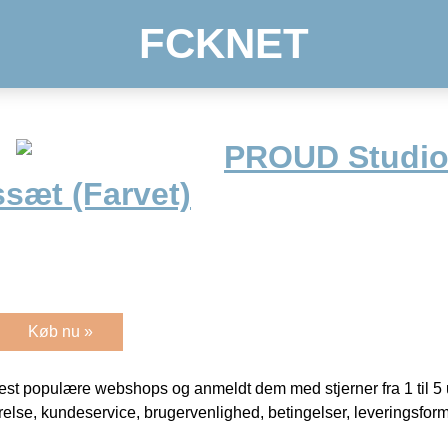
FCKNET
PROUD Studi
sæt (Farvet)
Køb nu »
t populære webshops og anmeldt dem med stjerner fra 1 til 5 ud
rrelse, kundeservice, brugervenlighed, betingelser, leveringsfor