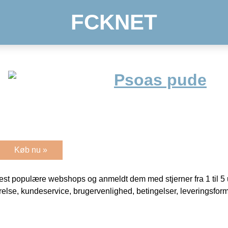
FCKNET
Psoas pude
Køb nu »
t populære webshops og anmeldt dem med stjerner fra 1 til 5 ud
rrelse, kundeservice, brugervenlighed, betingelser, leveringsfor