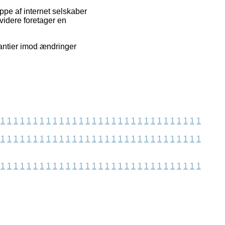
pe af internet selskaber
videre foretager en
antier imod ændringer
1
1
1
1
1
1
1
1
1
1
1
1
1
1
1
1
1
1
1
1
1
1
1
1
1
1
1
1
1
1
1
1
1
1
1
1
1
1
1
1
1
1
1
1
1
1
1
1
1
1
1
1
1
1
1
1
1
1
1
1
1
1
1
1
1
1
1
1
1
1
1
1
1
1
1
1
1
1
1
1
1
1
1
1
1
1
1
1
1
1
1
1
1