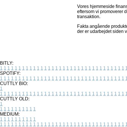
Vores hjemmeside finansi
eftersom vi promoverer d
transaktion.
Fakta angående produkter
der er udarbejdet siden v
BITLY:
1
1
1
1
1
1
1
1
1
1
1
1
1
1
1
1
1
1
1
1
1
1
1
1
1
1
1
1
1
1
1
1
1
1
SPOTIFY:
1
1
1
1
1
1
1
1
1
1
1
1
1
1
1
1
1
1
1
1
1
1
1
1
1
1
1
1
1
1
1
1
1
1
CUTTLY BIO:
1
1
1
1
1
1
1
1
1
1
1
1
1
1
1
1
1
1
1
1
1
1
1
1
1
1
1
1
1
1
1
1
1
1
1
CUTTLY OLD:
1
1
1
1
1
1
1
1
1
1
1
MEDIUM:
1
1
1
1
1
1
1
1
1
1
1
1
1
1
1
1
1
1
1
1
1
1
1
1
1
1
1
1
1
1
1
1
1
1
1
1
1
1
1
1
1
1
1
1