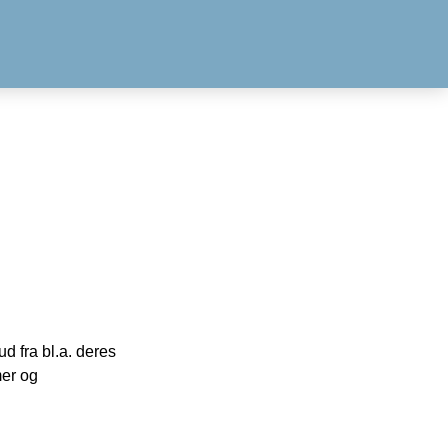
 fra bl.a. deres
mer og