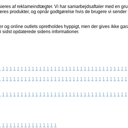
eres af reklameindtægter. Vi har samarbejdsaftaler med en grup
eres produkter, og opnår godtgørelse hvis de brugere vi sender 
 og online outlets opretholdes hyppigt, men der gives ikke gar
i sidst opdaterede sidens informationer.
1
1
1
1
1
1
1
1
1
1
1
1
1
1
1
1
1
1
1
1
1
1
1
1
1
1
1
1
1
1
1
1
1
1
1
1
1
1
1
1
1
1
1
1
1
1
1
1
1
1
1
1
1
1
1
1
1
1
1
1
1
1
1
1
1
1
1
1
1
1
1
1
1
1
1
1
1
1
1
1
1
1
1
1
1
1
1
1
1
1
1
1
1
1
1
1
1
1
1
1
1
1
1
1
1
1
1
1
1
1
1
1
1
1
1
1
1
1
1
1
1