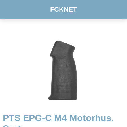
FCKNET
PTS EPG-C M4 Motorhus,