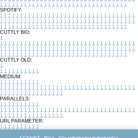
1
1
1
1
1
1
1
1
1
1
1
1
1
1
1
1
1
1
1
1
1
1
1
1
1
1
1
1
1
1
1
1
SPOTIFY:
1
1
1
1
1
1
1
1
1
1
1
1
1
1
1
1
1
1
1
1
1
1
1
1
1
1
1
1
1
1
1
1
1
1
1
1
1
1
1
1
1
1
1
1
1
1
1
1
1
1
1
1
1
1
1
1
1
1
1
1
1
1
1
1
1
1
1
1
1
1
1
1
1
1
1
1
1
1
1
1
1
1
1
1
1
1
1
1
1
1
1
1
1
1
1
1
1
1
1
1
CUTTLY BIO:
1
1
1
1
1
1
1
1
1
1
1
1
1
1
1
1
1
1
1
1
1
1
1
1
1
1
1
1
1
1
1
1
1
1
1
1
1
1
1
1
1
1
1
1
1
1
1
1
1
1
1
1
1
1
1
1
1
1
1
1
1
1
1
1
1
1
1
1
1
1
1
1
1
1
1
1
1
1
1
1
1
1
1
1
1
1
1
1
1
1
1
1
1
1
1
1
1
1
1
1
1
CUTTLY OLD:
1
1
1
1
1
1
1
1
1
1
1
MEDIUM:
1
1
1
1
1
1
1
1
1
1
1
1
1
1
1
1
1
1
1
1
1
1
1
1
1
1
1
1
1
1
1
1
1
1
1
1
1
1
1
1
1
1
1
1
1
1
1
1
1
1
1
1
1
1
1
1
1
1
1
1
PARALLELS:
1
1
1
1
1
1
1
1
1
1
1
1
1
1
1
1
1
1
1
1
1
1
1
1
1
1
1
1
1
1
1
1
1
1
1
1
1
1
1
1
1
1
1
1
1
1
1
1
1
1
1
1
1
1
1
1
1
1
1
1
URL PARAMETER:
1
1
1
1
1
1
1
1
1
1