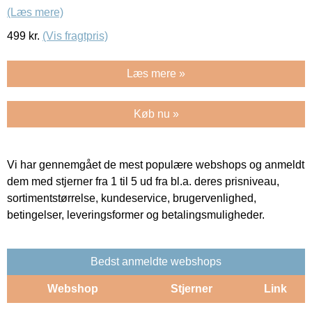
(Læs mere)
499
kr.
(Vis fragtpris)
Læs mere »
Køb nu »
Vi har gennemgået de mest populære webshops og anmeldt
dem med stjerner fra 1 til 5 ud fra bl.a. deres prisniveau,
sortimentstørrelse, kundeservice, brugervenlighed,
betingelser, leveringsformer og betalingsmuligheder.
Bedst anmeldte webshops
Webshop
Stjerner
Link