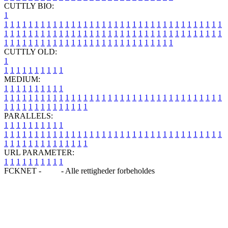
CUTTLY BIO:
1
1
1
1
1
1
1
1
1
1
1
1
1
1
1
1
1
1
1
1
1
1
1
1
1
1
1
1
1
1
1
1
1
1
1
1
1
1
1
1
1
1
1
1
1
1
1
1
1
1
1
1
1
1
1
1
1
1
1
1
1
1
1
1
1
1
1
1
1
1
1
1
1
1
1
1
1
1
1
1
1
1
1
1
1
1
1
1
1
1
1
1
1
1
1
1
1
1
1
1
1
CUTTLY OLD:
1
1
1
1
1
1
1
1
1
1
1
MEDIUM:
1
1
1
1
1
1
1
1
1
1
1
1
1
1
1
1
1
1
1
1
1
1
1
1
1
1
1
1
1
1
1
1
1
1
1
1
1
1
1
1
1
1
1
1
1
1
1
1
1
1
1
1
1
1
1
1
1
1
1
1
PARALLELS:
1
1
1
1
1
1
1
1
1
1
1
1
1
1
1
1
1
1
1
1
1
1
1
1
1
1
1
1
1
1
1
1
1
1
1
1
1
1
1
1
1
1
1
1
1
1
1
1
1
1
1
1
1
1
1
1
1
1
1
1
URL PARAMETER:
1
1
1
1
1
1
1
1
1
1
FCKNET -
Blog
- Alle rettigheder forbeholdes