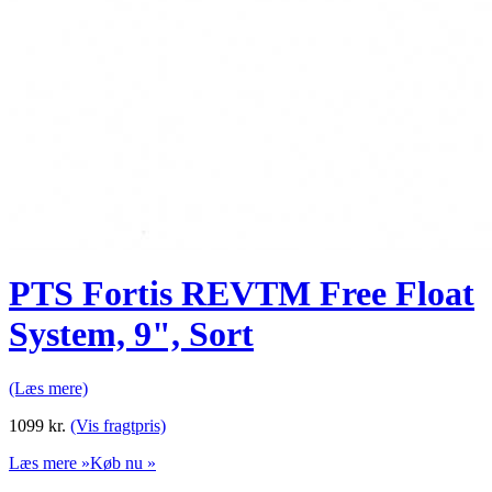
PTS Fortis REVTM Free Float
System, 9", Sort
(Læs mere)
1099
kr.
(Vis fragtpris)
Læs mere »
Køb nu »