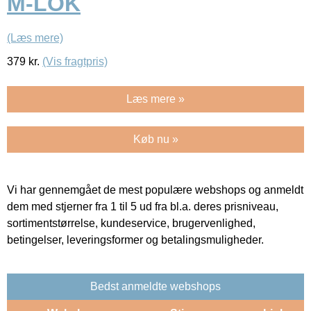
M-LOK
(Læs mere)
379
kr.
(Vis fragtpris)
Læs mere »
Køb nu »
Vi har gennemgået de mest populære webshops og anmeldt
dem med stjerner fra 1 til 5 ud fra bl.a. deres prisniveau,
sortimentstørrelse, kundeservice, brugervenlighed,
betingelser, leveringsformer og betalingsmuligheder.
Bedst anmeldte webshops