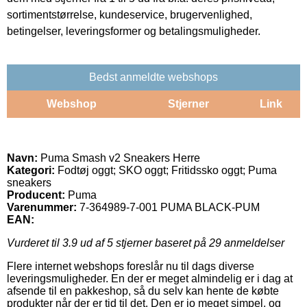
sortimentstørrelse, kundeservice, brugervenlighed,
betingelser, leveringsformer og betalingsmuligheder.
Bedst anmeldte webshops
Webshop
Stjerner
Link
Navn:
Puma Smash v2 Sneakers Herre
Kategori:
Fodtøj oggt; SKO oggt; Fritidssko oggt; Puma
sneakers
Producent:
Puma
Varenummer:
7-364989-7-001 PUMA BLACK-PUM
EAN:
Vurderet til
3.9
ud af 5 stjerner baseret på
29
anmeldelser
Flere internet webshops foreslår nu til dags diverse
leveringsmuligheder. En der er meget almindelig er i dag at
afsende til en pakkeshop, så du selv kan hente de købte
produkter når der er tid til det. Den er jo meget simpel, og