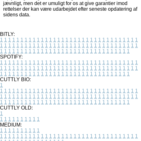
jævnligt, men det er umuligt for os at give garantier imod
rettelser der kan være udarbejdet efter seneste opdatering af
sidens data.
BITLY:
1
1
1
1
1
1
1
1
1
1
1
1
1
1
1
1
1
1
1
1
1
1
1
1
1
1
1
1
1
1
1
1
1
1
1
1
1
1
1
1
1
1
1
1
1
1
1
1
1
1
1
1
1
1
1
1
1
1
1
1
1
1
1
1
1
1
1
1
1
1
1
1
1
1
1
1
1
1
1
1
1
1
1
1
1
1
1
1
1
1
1
1
1
1
1
1
1
1
1
1
SPOTIFY:
1
1
1
1
1
1
1
1
1
1
1
1
1
1
1
1
1
1
1
1
1
1
1
1
1
1
1
1
1
1
1
1
1
1
1
1
1
1
1
1
1
1
1
1
1
1
1
1
1
1
1
1
1
1
1
1
1
1
1
1
1
1
1
1
1
1
1
1
1
1
1
1
1
1
1
1
1
1
1
1
1
1
1
1
1
1
1
1
1
1
1
1
1
1
1
1
1
1
1
1
CUTTLY BIO:
1
1
1
1
1
1
1
1
1
1
1
1
1
1
1
1
1
1
1
1
1
1
1
1
1
1
1
1
1
1
1
1
1
1
1
1
1
1
1
1
1
1
1
1
1
1
1
1
1
1
1
1
1
1
1
1
1
1
1
1
1
1
1
1
1
1
1
1
1
1
1
1
1
1
1
1
1
1
1
1
1
1
1
1
1
1
1
1
1
1
1
1
1
1
1
1
1
1
1
1
1
CUTTLY OLD:
1
1
1
1
1
1
1
1
1
1
1
MEDIUM:
1
1
1
1
1
1
1
1
1
1
1
1
1
1
1
1
1
1
1
1
1
1
1
1
1
1
1
1
1
1
1
1
1
1
1
1
1
1
1
1
1
1
1
1