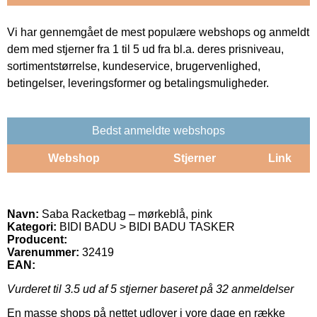
Vi har gennemgået de mest populære webshops og anmeldt
dem med stjerner fra 1 til 5 ud fra bl.a. deres prisniveau,
sortimentstørrelse, kundeservice, brugervenlighed,
betingelser, leveringsformer og betalingsmuligheder.
Bedst anmeldte webshops
Webshop
Stjerner
Link
Navn:
Saba Racketbag – mørkeblå, pink
Kategori:
BIDI BADU > BIDI BADU TASKER
Producent:
Varenummer:
32419
EAN:
Vurderet til
3.5
ud af 5 stjerner baseret på
32
anmeldelser
En masse shops på nettet udlover i vore dage en række