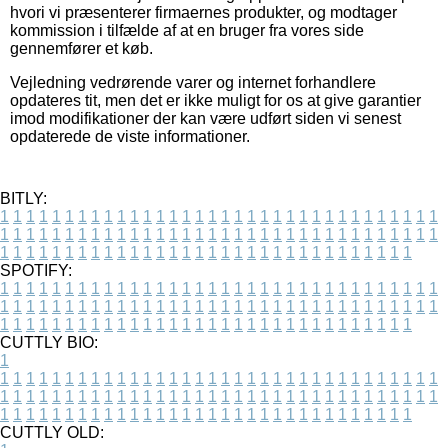
hvori vi præsenterer firmaernes produkter, og modtager
kommission i tilfælde af at en bruger fra vores side
gennemfører et køb.
Vejledning vedrørende varer og internet forhandlere
opdateres tit, men det er ikke muligt for os at give garantier
imod modifikationer der kan være udført siden vi senest
opdaterede de viste informationer.
BITLY:
1
1
1
1
1
1
1
1
1
1
1
1
1
1
1
1
1
1
1
1
1
1
1
1
1
1
1
1
1
1
1
1
1
1
1
1
1
1
1
1
1
1
1
1
1
1
1
1
1
1
1
1
1
1
1
1
1
1
1
1
1
1
1
1
1
1
1
1
1
1
1
1
1
1
1
1
1
1
1
1
1
1
1
1
1
1
1
1
1
1
1
1
1
1
1
1
1
1
1
1
SPOTIFY:
1
1
1
1
1
1
1
1
1
1
1
1
1
1
1
1
1
1
1
1
1
1
1
1
1
1
1
1
1
1
1
1
1
1
1
1
1
1
1
1
1
1
1
1
1
1
1
1
1
1
1
1
1
1
1
1
1
1
1
1
1
1
1
1
1
1
1
1
1
1
1
1
1
1
1
1
1
1
1
1
1
1
1
1
1
1
1
1
1
1
1
1
1
1
1
1
1
1
1
1
CUTTLY BIO:
1
1
1
1
1
1
1
1
1
1
1
1
1
1
1
1
1
1
1
1
1
1
1
1
1
1
1
1
1
1
1
1
1
1
1
1
1
1
1
1
1
1
1
1
1
1
1
1
1
1
1
1
1
1
1
1
1
1
1
1
1
1
1
1
1
1
1
1
1
1
1
1
1
1
1
1
1
1
1
1
1
1
1
1
1
1
1
1
1
1
1
1
1
1
1
1
1
1
1
1
1
CUTTLY OLD: