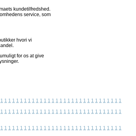
irmaets kundetilfredshed.
ksomhedens service, som
tikker hvori vi
handel.
muligt for os at give
ysninger.
1
1
1
1
1
1
1
1
1
1
1
1
1
1
1
1
1
1
1
1
1
1
1
1
1
1
1
1
1
1
1
1
1
1
1
1
1
1
1
1
1
1
1
1
1
1
1
1
1
1
1
1
1
1
1
1
1
1
1
1
1
1
1
1
1
1
1
1
1
1
1
1
1
1
1
1
1
1
1
1
1
1
1
1
1
1
1
1
1
1
1
1
1