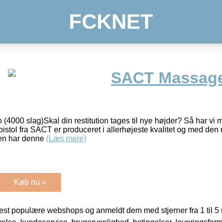
FCKNET
SACT Massage
4000 slag)Skal din restitution tages til nye højder? Så har vi 
tol fra SACT er produceret i allerhøjeste kvalitet og med den 
en har denne
(Læs mere)
Køb nu »
t populære webshops og anmeldt dem med stjerner fra 1 til 5 ud