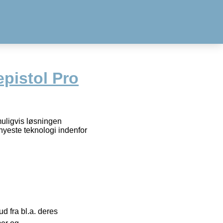
pistol Pro
muligvis løsningen
nyeste teknologi indenfor
 fra bl.a. deres