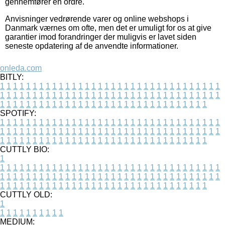
gennemfører en ordre.
Anvisninger vedrørende varer og online webshops i
Danmark værnes om ofte, men det er umuligt for os at give
garantier imod forandringer der muligvis er lavet siden
seneste opdatering af de anvendte informationer.
onleda.com
BITLY:
1
1
1
1
1
1
1
1
1
1
1
1
1
1
1
1
1
1
1
1
1
1
1
1
1
1
1
1
1
1
1
1
1
1
1
1
1
1
1
1
1
1
1
1
1
1
1
1
1
1
1
1
1
1
1
1
1
1
1
1
1
1
1
1
1
1
1
1
1
1
1
1
1
1
1
1
1
1
1
1
1
1
1
1
1
1
1
1
1
1
1
1
1
1
1
1
1
1
1
1
SPOTIFY:
1
1
1
1
1
1
1
1
1
1
1
1
1
1
1
1
1
1
1
1
1
1
1
1
1
1
1
1
1
1
1
1
1
1
1
1
1
1
1
1
1
1
1
1
1
1
1
1
1
1
1
1
1
1
1
1
1
1
1
1
1
1
1
1
1
1
1
1
1
1
1
1
1
1
1
1
1
1
1
1
1
1
1
1
1
1
1
1
1
1
1
1
1
1
1
1
1
1
1
1
CUTTLY BIO:
1
1
1
1
1
1
1
1
1
1
1
1
1
1
1
1
1
1
1
1
1
1
1
1
1
1
1
1
1
1
1
1
1
1
1
1
1
1
1
1
1
1
1
1
1
1
1
1
1
1
1
1
1
1
1
1
1
1
1
1
1
1
1
1
1
1
1
1
1
1
1
1
1
1
1
1
1
1
1
1
1
1
1
1
1
1
1
1
1
1
1
1
1
1
1
1
1
1
1
1
1
CUTTLY OLD:
1
1
1
1
1
1
1
1
1
1
1
MEDIUM: