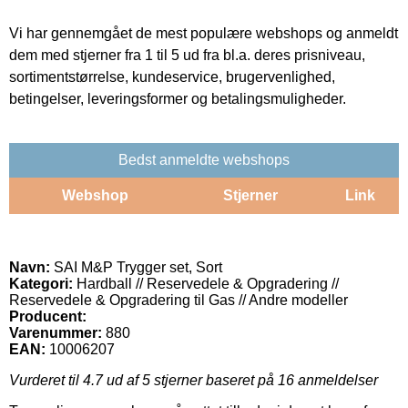
Vi har gennemgået de mest populære webshops og anmeldt
dem med stjerner fra 1 til 5 ud fra bl.a. deres prisniveau,
sortimentstørrelse, kundeservice, brugervenlighed,
betingelser, leveringsformer og betalingsmuligheder.
Bedst anmeldte webshops
Webshop
Stjerner
Link
Navn:
SAI M&P Trygger set, Sort
Kategori:
Hardball // Reservedele & Opgradering //
Reservedele & Opgradering til Gas // Andre modeller
Producent:
Varenummer:
880
EAN:
10006207
Vurderet til
4.7
ud af 5 stjerner baseret på
16
anmeldelser