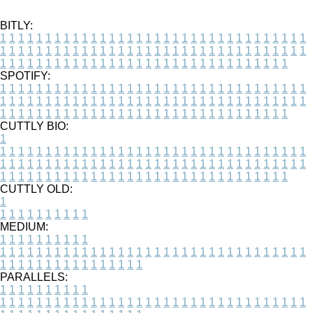
BITLY:
1
1
1
1
1
1
1
1
1
1
1
1
1
1
1
1
1
1
1
1
1
1
1
1
1
1
1
1
1
1
1
1
1
1
1
1
1
1
1
1
1
1
1
1
1
1
1
1
1
1
1
1
1
1
1
1
1
1
1
1
1
1
1
1
1
1
1
1
1
1
1
1
1
1
1
1
1
1
1
1
1
1
1
1
1
1
1
1
1
1
1
1
1
1
1
1
1
1
1
1
SPOTIFY:
1
1
1
1
1
1
1
1
1
1
1
1
1
1
1
1
1
1
1
1
1
1
1
1
1
1
1
1
1
1
1
1
1
1
1
1
1
1
1
1
1
1
1
1
1
1
1
1
1
1
1
1
1
1
1
1
1
1
1
1
1
1
1
1
1
1
1
1
1
1
1
1
1
1
1
1
1
1
1
1
1
1
1
1
1
1
1
1
1
1
1
1
1
1
1
1
1
1
1
1
CUTTLY BIO:
1
1
1
1
1
1
1
1
1
1
1
1
1
1
1
1
1
1
1
1
1
1
1
1
1
1
1
1
1
1
1
1
1
1
1
1
1
1
1
1
1
1
1
1
1
1
1
1
1
1
1
1
1
1
1
1
1
1
1
1
1
1
1
1
1
1
1
1
1
1
1
1
1
1
1
1
1
1
1
1
1
1
1
1
1
1
1
1
1
1
1
1
1
1
1
1
1
1
1
1
1
CUTTLY OLD:
1
1
1
1
1
1
1
1
1
1
1
MEDIUM:
1
1
1
1
1
1
1
1
1
1
1
1
1
1
1
1
1
1
1
1
1
1
1
1
1
1
1
1
1
1
1
1
1
1
1
1
1
1
1
1
1
1
1
1
1
1
1
1
1
1
1
1
1
1
1
1
1
1
1
1
PARALLELS:
1
1
1
1
1
1
1
1
1
1
1
1
1
1
1
1
1
1
1
1
1
1
1
1
1
1
1
1
1
1
1
1
1
1
1
1
1
1
1
1
1
1
1
1