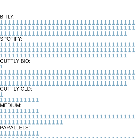
BITLY:
1
1
1
1
1
1
1
1
1
1
1
1
1
1
1
1
1
1
1
1
1
1
1
1
1
1
1
1
1
1
1
1
1
1
1
1
1
1
1
1
1
1
1
1
1
1
1
1
1
1
1
1
1
1
1
1
1
1
1
1
1
1
1
1
1
1
1
1
1
1
1
1
1
1
1
1
1
1
1
1
1
1
1
1
1
1
1
1
1
1
1
1
1
1
1
1
1
1
1
1
SPOTIFY:
1
1
1
1
1
1
1
1
1
1
1
1
1
1
1
1
1
1
1
1
1
1
1
1
1
1
1
1
1
1
1
1
1
1
1
1
1
1
1
1
1
1
1
1
1
1
1
1
1
1
1
1
1
1
1
1
1
1
1
1
1
1
1
1
1
1
1
1
1
1
1
1
1
1
1
1
1
1
1
1
1
1
1
1
1
1
1
1
1
1
1
1
1
1
1
1
1
1
1
1
CUTTLY BIO:
1
1
1
1
1
1
1
1
1
1
1
1
1
1
1
1
1
1
1
1
1
1
1
1
1
1
1
1
1
1
1
1
1
1
1
1
1
1
1
1
1
1
1
1
1
1
1
1
1
1
1
1
1
1
1
1
1
1
1
1
1
1
1
1
1
1
1
1
1
1
1
1
1
1
1
1
1
1
1
1
1
1
1
1
1
1
1
1
1
1
1
1
1
1
1
1
1
1
1
1
1
CUTTLY OLD:
1
1
1
1
1
1
1
1
1
1
1
MEDIUM:
1
1
1
1
1
1
1
1
1
1
1
1
1
1
1
1
1
1
1
1
1
1
1
1
1
1
1
1
1
1
1
1
1
1
1
1
1
1
1
1
1
1
1
1
1
1
1
1
1
1
1
1
1
1
1
1
1
1
1
1
PARALLELS:
1
1
1
1
1
1
1
1
1
1