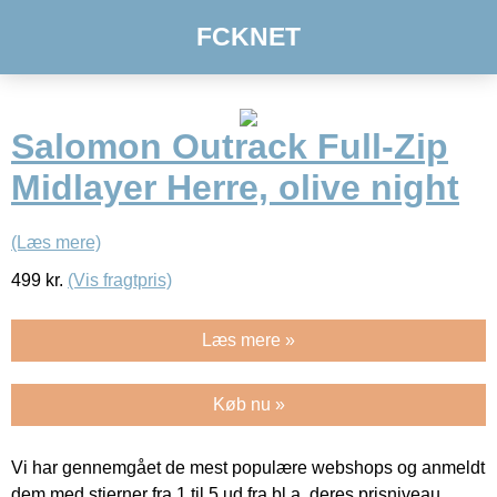
FCKNET
Salomon Outrack Full-Zip
Midlayer Herre, olive night
(Læs mere)
499
kr.
(Vis fragtpris)
Læs mere »
Køb nu »
Vi har gennemgået de mest populære webshops og anmeldt
dem med stjerner fra 1 til 5 ud fra bl.a. deres prisniveau,