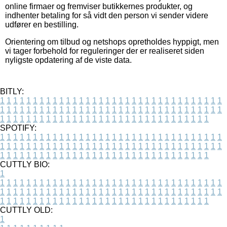
online firmaer og fremviser butikkernes produkter, og
indhenter betaling for så vidt den person vi sender videre
udfører en bestilling.
Orientering om tilbud og netshops opretholdes hyppigt, men
vi tager forbehold for reguleringer der er realiseret siden
nyligste opdatering af de viste data.
BITLY:
1
1
1
1
1
1
1
1
1
1
1
1
1
1
1
1
1
1
1
1
1
1
1
1
1
1
1
1
1
1
1
1
1
1
1
1
1
1
1
1
1
1
1
1
1
1
1
1
1
1
1
1
1
1
1
1
1
1
1
1
1
1
1
1
1
1
1
1
1
1
1
1
1
1
1
1
1
1
1
1
1
1
1
1
1
1
1
1
1
1
1
1
1
1
1
1
1
1
1
1
SPOTIFY:
1
1
1
1
1
1
1
1
1
1
1
1
1
1
1
1
1
1
1
1
1
1
1
1
1
1
1
1
1
1
1
1
1
1
1
1
1
1
1
1
1
1
1
1
1
1
1
1
1
1
1
1
1
1
1
1
1
1
1
1
1
1
1
1
1
1
1
1
1
1
1
1
1
1
1
1
1
1
1
1
1
1
1
1
1
1
1
1
1
1
1
1
1
1
1
1
1
1
1
1
CUTTLY BIO:
1
1
1
1
1
1
1
1
1
1
1
1
1
1
1
1
1
1
1
1
1
1
1
1
1
1
1
1
1
1
1
1
1
1
1
1
1
1
1
1
1
1
1
1
1
1
1
1
1
1
1
1
1
1
1
1
1
1
1
1
1
1
1
1
1
1
1
1
1
1
1
1
1
1
1
1
1
1
1
1
1
1
1
1
1
1
1
1
1
1
1
1
1
1
1
1
1
1
1
1
1
CUTTLY OLD:
1