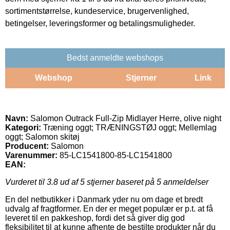
sortimentstørrelse, kundeservice, brugervenlighed,
betingelser, leveringsformer og betalingsmuligheder.
Bedst anmeldte webshops
Webshop
Stjerner
Link
Navn:
Salomon Outrack Full-Zip Midlayer Herre, olive night
Kategori:
Træning oggt; TRÆNINGSTØJ oggt; Mellemlag
oggt; Salomon skitøj
Producent:
Salomon
Varenummer:
85-LC1541800-85-LC1541800
EAN:
Vurderet til
3.8
ud af 5 stjerner baseret på
5
anmeldelser
En del netbutikker i Danmark yder nu om dage et bredt
udvalg af fragtformer. En der er meget populær er p.t. at få
leveret til en pakkeshop, fordi det så giver dig god
fleksibilitet til at kunne afhente de bestilte produkter når du