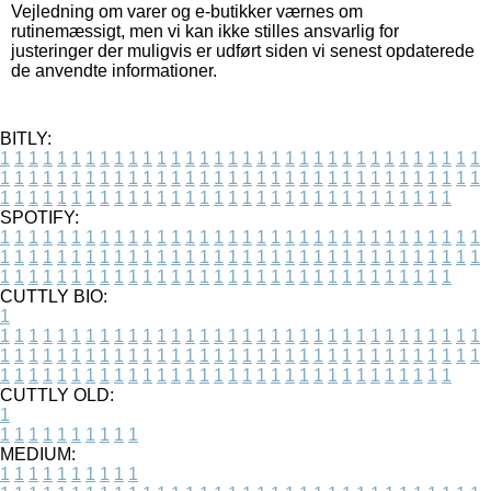
Vejledning om varer og e-butikker værnes om
rutinemæssigt, men vi kan ikke stilles ansvarlig for
justeringer der muligvis er udført siden vi senest opdaterede
de anvendte informationer.
BITLY:
1
1
1
1
1
1
1
1
1
1
1
1
1
1
1
1
1
1
1
1
1
1
1
1
1
1
1
1
1
1
1
1
1
1
1
1
1
1
1
1
1
1
1
1
1
1
1
1
1
1
1
1
1
1
1
1
1
1
1
1
1
1
1
1
1
1
1
1
1
1
1
1
1
1
1
1
1
1
1
1
1
1
1
1
1
1
1
1
1
1
1
1
1
1
1
1
1
1
1
1
SPOTIFY:
1
1
1
1
1
1
1
1
1
1
1
1
1
1
1
1
1
1
1
1
1
1
1
1
1
1
1
1
1
1
1
1
1
1
1
1
1
1
1
1
1
1
1
1
1
1
1
1
1
1
1
1
1
1
1
1
1
1
1
1
1
1
1
1
1
1
1
1
1
1
1
1
1
1
1
1
1
1
1
1
1
1
1
1
1
1
1
1
1
1
1
1
1
1
1
1
1
1
1
1
CUTTLY BIO:
1
1
1
1
1
1
1
1
1
1
1
1
1
1
1
1
1
1
1
1
1
1
1
1
1
1
1
1
1
1
1
1
1
1
1
1
1
1
1
1
1
1
1
1
1
1
1
1
1
1
1
1
1
1
1
1
1
1
1
1
1
1
1
1
1
1
1
1
1
1
1
1
1
1
1
1
1
1
1
1
1
1
1
1
1
1
1
1
1
1
1
1
1
1
1
1
1
1
1
1
1
CUTTLY OLD:
1
1
1
1
1
1
1
1
1
1
1
MEDIUM:
1
1
1
1
1
1
1
1
1
1