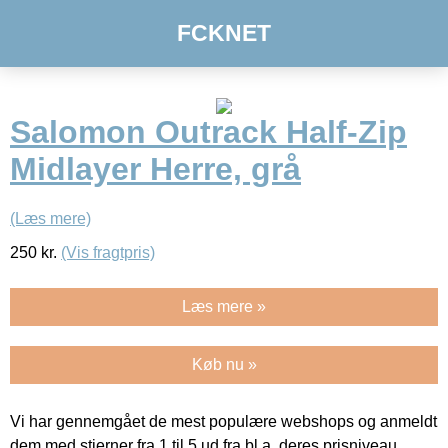
FCKNET
Salomon Outrack Half-Zip
Midlayer Herre, grå
(Læs mere)
250
kr.
(Vis fragtpris)
Læs mere »
Køb nu »
Vi har gennemgået de mest populære webshops og anmeldt
dem med stjerner fra 1 til 5 ud fra bl.a. deres prisniveau,