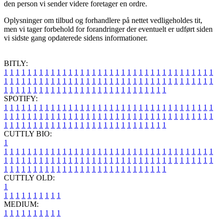
den person vi sender videre foretager en ordre.
Oplysninger om tilbud og forhandlere på nettet vedligeholdes tit,
men vi tager forbehold for forandringer der eventuelt er udført siden
vi sidste gang opdaterede sidens informationer.
BITLY:
1
1
1
1
1
1
1
1
1
1
1
1
1
1
1
1
1
1
1
1
1
1
1
1
1
1
1
1
1
1
1
1
1
1
1
1
1
1
1
1
1
1
1
1
1
1
1
1
1
1
1
1
1
1
1
1
1
1
1
1
1
1
1
1
1
1
1
1
1
1
1
1
1
1
1
1
1
1
1
1
1
1
1
1
1
1
1
1
1
1
1
1
1
1
1
1
1
1
1
1
SPOTIFY:
1
1
1
1
1
1
1
1
1
1
1
1
1
1
1
1
1
1
1
1
1
1
1
1
1
1
1
1
1
1
1
1
1
1
1
1
1
1
1
1
1
1
1
1
1
1
1
1
1
1
1
1
1
1
1
1
1
1
1
1
1
1
1
1
1
1
1
1
1
1
1
1
1
1
1
1
1
1
1
1
1
1
1
1
1
1
1
1
1
1
1
1
1
1
1
1
1
1
1
1
CUTTLY BIO:
1
1
1
1
1
1
1
1
1
1
1
1
1
1
1
1
1
1
1
1
1
1
1
1
1
1
1
1
1
1
1
1
1
1
1
1
1
1
1
1
1
1
1
1
1
1
1
1
1
1
1
1
1
1
1
1
1
1
1
1
1
1
1
1
1
1
1
1
1
1
1
1
1
1
1
1
1
1
1
1
1
1
1
1
1
1
1
1
1
1
1
1
1
1
1
1
1
1
1
1
1
CUTTLY OLD:
1
1
1
1
1
1
1
1
1
1
1
MEDIUM:
1
1
1
1
1
1
1
1
1
1