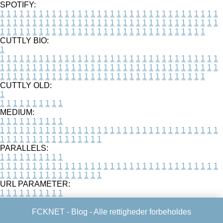
SPOTIFY:
1
1
1
1
1
1
1
1
1
1
1
1
1
1
1
1
1
1
1
1
1
1
1
1
1
1
1
1
1
1
1
1
1
1
1
1
1
1
1
1
1
1
1
1
1
1
1
1
1
1
1
1
1
1
1
1
1
1
1
1
1
1
1
1
1
1
1
1
1
1
1
1
1
1
1
1
1
1
1
1
1
1
1
1
1
1
1
1
1
1
1
1
1
1
1
1
1
1
1
1
CUTTLY BIO:
1
1
1
1
1
1
1
1
1
1
1
1
1
1
1
1
1
1
1
1
1
1
1
1
1
1
1
1
1
1
1
1
1
1
1
1
1
1
1
1
1
1
1
1
1
1
1
1
1
1
1
1
1
1
1
1
1
1
1
1
1
1
1
1
1
1
1
1
1
1
1
1
1
1
1
1
1
1
1
1
1
1
1
1
1
1
1
1
1
1
1
1
1
1
1
1
1
1
1
1
1
CUTTLY OLD:
1
1
1
1
1
1
1
1
1
1
1
MEDIUM:
1
1
1
1
1
1
1
1
1
1
1
1
1
1
1
1
1
1
1
1
1
1
1
1
1
1
1
1
1
1
1
1
1
1
1
1
1
1
1
1
1
1
1
1
1
1
1
1
1
1
1
1
1
1
1
1
1
1
1
1
PARALLELS:
1
1
1
1
1
1
1
1
1
1
1
1
1
1
1
1
1
1
1
1
1
1
1
1
1
1
1
1
1
1
1
1
1
1
1
1
1
1
1
1
1
1
1
1
1
1
1
1
1
1
1
1
1
1
1
1
1
1
1
1
URL PARAMETER:
1
1
1
1
1
1
1
1
1
1
FCKNET -
Blog
- Alle rettigheder forbeholdes