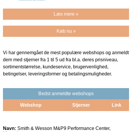
Læs mere »
Køb nu »
Vi har gennemgået de mest populære webshops og anmeldt
dem med stjerner fra 1 til 5 ud fra bl.a. deres prisniveau,
sortimentstørrelse, kundeservice, brugervenlighed,
betingelser, leveringsformer og betalingsmuligheder.
Bedst anmeldte webshops
Webshop
Stjerner
Link
Navn:
Smith & Wesson M&P9 Performance Center,