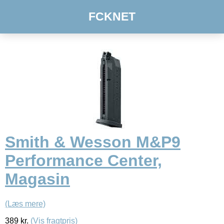
FCKNET
Smith & Wesson M&P9
Performance Center,
Magasin
(Læs mere)
389
kr.
(Vis fragtpris)