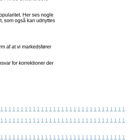
popularitet. Her ses nogle
et, som også kan udnyttes
rm af at vi markedsfører
svar for korrektioner der
1
1
1
1
1
1
1
1
1
1
1
1
1
1
1
1
1
1
1
1
1
1
1
1
1
1
1
1
1
1
1
1
1
1
1
1
1
1
1
1
1
1
1
1
1
1
1
1
1
1
1
1
1
1
1
1
1
1
1
1
1
1
1
1
1
1
1
1
1
1
1
1
1
1
1
1
1
1
1
1
1
1
1
1
1
1
1
1
1
1
1
1
1