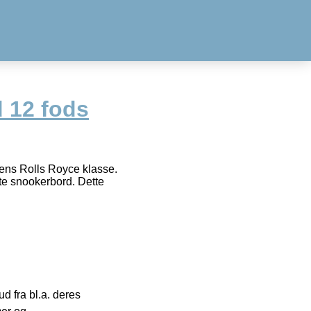
 12 fods
dens Rolls Royce klasse.
te snookerbord. Dette
 fra bl.a. deres