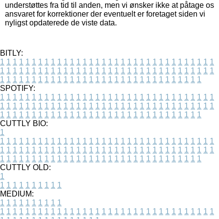
understøttes fra tid til anden, men vi ønsker ikke at påtage os
ansvaret for korrektioner der eventuelt er foretaget siden vi
nyligst opdaterede de viste data.
BITLY:
1
1
1
1
1
1
1
1
1
1
1
1
1
1
1
1
1
1
1
1
1
1
1
1
1
1
1
1
1
1
1
1
1
1
1
1
1
1
1
1
1
1
1
1
1
1
1
1
1
1
1
1
1
1
1
1
1
1
1
1
1
1
1
1
1
1
1
1
1
1
1
1
1
1
1
1
1
1
1
1
1
1
1
1
1
1
1
1
1
1
1
1
1
1
1
1
1
1
1
1
SPOTIFY:
1
1
1
1
1
1
1
1
1
1
1
1
1
1
1
1
1
1
1
1
1
1
1
1
1
1
1
1
1
1
1
1
1
1
1
1
1
1
1
1
1
1
1
1
1
1
1
1
1
1
1
1
1
1
1
1
1
1
1
1
1
1
1
1
1
1
1
1
1
1
1
1
1
1
1
1
1
1
1
1
1
1
1
1
1
1
1
1
1
1
1
1
1
1
1
1
1
1
1
1
CUTTLY BIO:
1
1
1
1
1
1
1
1
1
1
1
1
1
1
1
1
1
1
1
1
1
1
1
1
1
1
1
1
1
1
1
1
1
1
1
1
1
1
1
1
1
1
1
1
1
1
1
1
1
1
1
1
1
1
1
1
1
1
1
1
1
1
1
1
1
1
1
1
1
1
1
1
1
1
1
1
1
1
1
1
1
1
1
1
1
1
1
1
1
1
1
1
1
1
1
1
1
1
1
1
1
CUTTLY OLD:
1
1
1
1
1
1
1
1
1
1
1
MEDIUM:
1
1
1
1
1
1
1
1
1
1
1
1
1
1
1
1
1
1
1
1
1
1
1
1
1
1
1
1
1
1
1
1
1
1
1
1
1
1
1
1
1
1
1
1