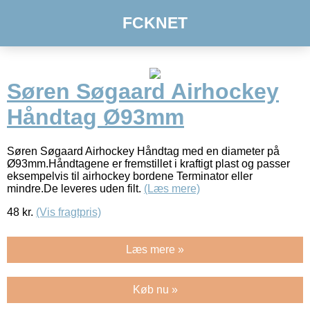
FCKNET
Søren Søgaard Airhockey
Håndtag Ø93mm
Søren Søgaard Airhockey Håndtag med en diameter på
Ø93mm.Håndtagene er fremstillet i kraftigt plast og passer
eksempelvis til airhockey bordene Terminator eller
mindre.De leveres uden filt.
(Læs mere)
48
kr.
(Vis fragtpris)
Læs mere »
Køb nu »