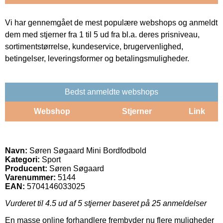
Vi har gennemgået de mest populære webshops og anmeldt
dem med stjerner fra 1 til 5 ud fra bl.a. deres prisniveau,
sortimentstørrelse, kundeservice, brugervenlighed,
betingelser, leveringsformer og betalingsmuligheder.
Bedst anmeldte webshops
Webshop
Stjerner
Link
Navn:
Søren Søgaard Mini Bordfodbold
Kategori:
Sport
Producent:
Søren Søgaard
Varenummer:
5144
EAN:
5704146033025
Vurderet til
4.5
ud af 5 stjerner baseret på
25
anmeldelser
En masse online forhandlere frembyder nu flere muligheder