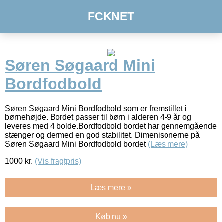
FCKNET
Søren Søgaard Mini
Bordfodbold
Søren Søgaard Mini Bordfodbold som er fremstillet i
børnehøjde. Bordet passer til børn i alderen 4-9 år og
leveres med 4 bolde.Bordfodbold bordet har gennemgående
stænger og dermed en god stabilitet. Dimenisonerne på
Søren Søgaard Mini Bordfodbold bordet
(Læs mere)
1000
kr.
(Vis fragtpris)
Læs mere »
Køb nu »