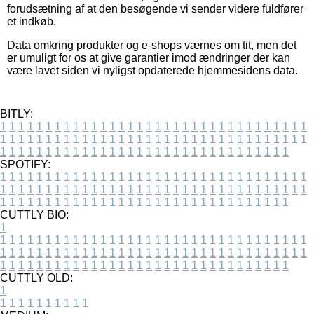
forudsætning af at den besøgende vi sender videre fuldfører
et indkøb.
Data omkring produkter og e-shops værnes om tit, men det
er umuligt for os at give garantier imod ændringer der kan
være lavet siden vi nyligst opdaterede hjemmesidens data.
BITLY:
1
1
1
1
1
1
1
1
1
1
1
1
1
1
1
1
1
1
1
1
1
1
1
1
1
1
1
1
1
1
1
1
1
1
1
1
1
1
1
1
1
1
1
1
1
1
1
1
1
1
1
1
1
1
1
1
1
1
1
1
1
1
1
1
1
1
1
1
1
1
1
1
1
1
1
1
1
1
1
1
1
1
1
1
1
1
1
1
1
1
1
1
1
1
1
1
1
1
1
1
SPOTIFY:
1
1
1
1
1
1
1
1
1
1
1
1
1
1
1
1
1
1
1
1
1
1
1
1
1
1
1
1
1
1
1
1
1
1
1
1
1
1
1
1
1
1
1
1
1
1
1
1
1
1
1
1
1
1
1
1
1
1
1
1
1
1
1
1
1
1
1
1
1
1
1
1
1
1
1
1
1
1
1
1
1
1
1
1
1
1
1
1
1
1
1
1
1
1
1
1
1
1
1
1
CUTTLY BIO:
1
1
1
1
1
1
1
1
1
1
1
1
1
1
1
1
1
1
1
1
1
1
1
1
1
1
1
1
1
1
1
1
1
1
1
1
1
1
1
1
1
1
1
1
1
1
1
1
1
1
1
1
1
1
1
1
1
1
1
1
1
1
1
1
1
1
1
1
1
1
1
1
1
1
1
1
1
1
1
1
1
1
1
1
1
1
1
1
1
1
1
1
1
1
1
1
1
1
1
1
1
CUTTLY OLD:
1
1
1
1
1
1
1
1
1
1
1