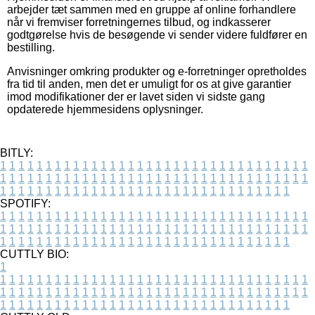
arbejder tæt sammen med en gruppe af online forhandlere
når vi fremviser forretningernes tilbud, og indkasserer
godtgørelse hvis de besøgende vi sender videre fuldfører en
bestilling.
Anvisninger omkring produkter og e-forretninger opretholdes
fra tid til anden, men det er umuligt for os at give garantier
imod modifikationer der er lavet siden vi sidste gang
opdaterede hjemmesidens oplysninger.
BITLY:
1
1
1
1
1
1
1
1
1
1
1
1
1
1
1
1
1
1
1
1
1
1
1
1
1
1
1
1
1
1
1
1
1
1
1
1
1
1
1
1
1
1
1
1
1
1
1
1
1
1
1
1
1
1
1
1
1
1
1
1
1
1
1
1
1
1
1
1
1
1
1
1
1
1
1
1
1
1
1
1
1
1
1
1
1
1
1
1
1
1
1
1
1
1
1
1
1
1
1
1
SPOTIFY:
1
1
1
1
1
1
1
1
1
1
1
1
1
1
1
1
1
1
1
1
1
1
1
1
1
1
1
1
1
1
1
1
1
1
1
1
1
1
1
1
1
1
1
1
1
1
1
1
1
1
1
1
1
1
1
1
1
1
1
1
1
1
1
1
1
1
1
1
1
1
1
1
1
1
1
1
1
1
1
1
1
1
1
1
1
1
1
1
1
1
1
1
1
1
1
1
1
1
1
1
CUTTLY BIO:
1
1
1
1
1
1
1
1
1
1
1
1
1
1
1
1
1
1
1
1
1
1
1
1
1
1
1
1
1
1
1
1
1
1
1
1
1
1
1
1
1
1
1
1
1
1
1
1
1
1
1
1
1
1
1
1
1
1
1
1
1
1
1
1
1
1
1
1
1
1
1
1
1
1
1
1
1
1
1
1
1
1
1
1
1
1
1
1
1
1
1
1
1
1
1
1
1
1
1
1
1