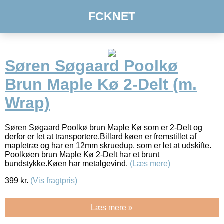
FCKNET
Søren Søgaard Poolkø
Brun Maple Kø 2-Delt (m.
Wrap)
Søren Søgaard Poolkø brun Maple Kø som er 2-Delt og
derfor er let at transportere.Billard køen er fremstillet af
mapletræ og har en 12mm skruedup, som er let at udskifte.
Poolkøen brun Maple Kø 2-Delt har et brunt
bundstykke.Køen har metalgevind.
(Læs mere)
399
kr.
(Vis fragtpris)
Læs mere »