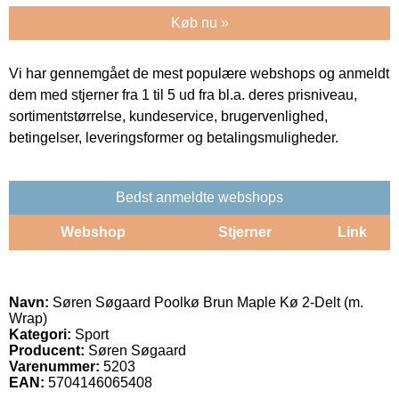
Køb nu »
Vi har gennemgået de mest populære webshops og anmeldt
dem med stjerner fra 1 til 5 ud fra bl.a. deres prisniveau,
sortimentstørrelse, kundeservice, brugervenlighed,
betingelser, leveringsformer og betalingsmuligheder.
Bedst anmeldte webshops
Webshop
Stjerner
Link
Navn:
Søren Søgaard Poolkø Brun Maple Kø 2-Delt (m.
Wrap)
Kategori:
Sport
Producent:
Søren Søgaard
Varenummer:
5203
EAN:
5704146065408