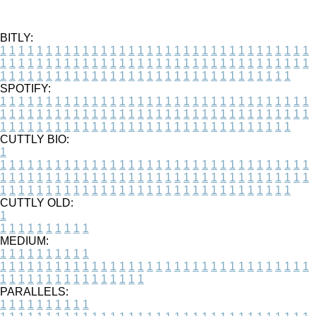
BITLY:
1
1
1
1
1
1
1
1
1
1
1
1
1
1
1
1
1
1
1
1
1
1
1
1
1
1
1
1
1
1
1
1
1
1
1
1
1
1
1
1
1
1
1
1
1
1
1
1
1
1
1
1
1
1
1
1
1
1
1
1
1
1
1
1
1
1
1
1
1
1
1
1
1
1
1
1
1
1
1
1
1
1
1
1
1
1
1
1
1
1
1
1
1
1
1
1
1
1
1
1
SPOTIFY:
1
1
1
1
1
1
1
1
1
1
1
1
1
1
1
1
1
1
1
1
1
1
1
1
1
1
1
1
1
1
1
1
1
1
1
1
1
1
1
1
1
1
1
1
1
1
1
1
1
1
1
1
1
1
1
1
1
1
1
1
1
1
1
1
1
1
1
1
1
1
1
1
1
1
1
1
1
1
1
1
1
1
1
1
1
1
1
1
1
1
1
1
1
1
1
1
1
1
1
1
CUTTLY BIO:
1
1
1
1
1
1
1
1
1
1
1
1
1
1
1
1
1
1
1
1
1
1
1
1
1
1
1
1
1
1
1
1
1
1
1
1
1
1
1
1
1
1
1
1
1
1
1
1
1
1
1
1
1
1
1
1
1
1
1
1
1
1
1
1
1
1
1
1
1
1
1
1
1
1
1
1
1
1
1
1
1
1
1
1
1
1
1
1
1
1
1
1
1
1
1
1
1
1
1
1
1
CUTTLY OLD:
1
1
1
1
1
1
1
1
1
1
1
MEDIUM:
1
1
1
1
1
1
1
1
1
1
1
1
1
1
1
1
1
1
1
1
1
1
1
1
1
1
1
1
1
1
1
1
1
1
1
1
1
1
1
1
1
1
1
1
1
1
1
1
1
1
1
1
1
1
1
1
1
1
1
1
PARALLELS:
1
1
1
1
1
1
1
1
1
1