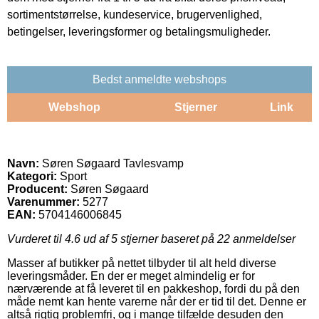
sortimentstørrelse, kundeservice, brugervenlighed,
betingelser, leveringsformer og betalingsmuligheder.
Bedst anmeldte webshops
Webshop
Stjerner
Link
Navn:
Søren Søgaard Tavlesvamp
Kategori:
Sport
Producent:
Søren Søgaard
Varenummer:
5277
EAN:
5704146006845
Vurderet til
4.6
ud af 5 stjerner baseret på
22
anmeldelser
Masser af butikker på nettet tilbyder til alt held diverse
leveringsmåder. En der er meget almindelig er for
nærværende at få leveret til en pakkeshop, fordi du på den
måde nemt kan hente varerne når der er tid til det. Denne er
altså rigtig problemfri, og i mange tilfælde desuden den