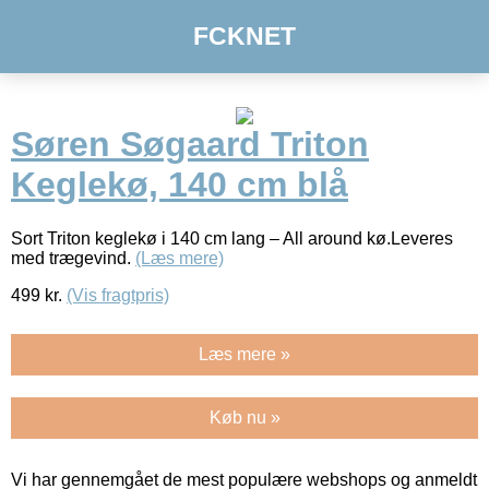
FCKNET
Søren Søgaard Triton
Keglekø, 140 cm blå
Sort Triton keglekø i 140 cm lang – All around kø.Leveres
med trægevind.
(Læs mere)
499
kr.
(Vis fragtpris)
Læs mere »
Køb nu »
Vi har gennemgået de mest populære webshops og anmeldt