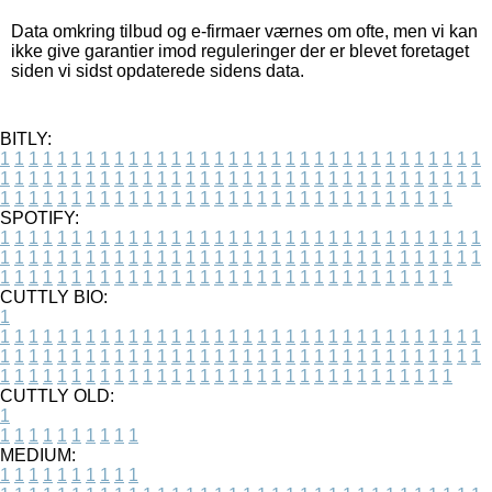
Data omkring tilbud og e-firmaer værnes om ofte, men vi kan
ikke give garantier imod reguleringer der er blevet foretaget
siden vi sidst opdaterede sidens data.
BITLY:
1
1
1
1
1
1
1
1
1
1
1
1
1
1
1
1
1
1
1
1
1
1
1
1
1
1
1
1
1
1
1
1
1
1
1
1
1
1
1
1
1
1
1
1
1
1
1
1
1
1
1
1
1
1
1
1
1
1
1
1
1
1
1
1
1
1
1
1
1
1
1
1
1
1
1
1
1
1
1
1
1
1
1
1
1
1
1
1
1
1
1
1
1
1
1
1
1
1
1
1
SPOTIFY:
1
1
1
1
1
1
1
1
1
1
1
1
1
1
1
1
1
1
1
1
1
1
1
1
1
1
1
1
1
1
1
1
1
1
1
1
1
1
1
1
1
1
1
1
1
1
1
1
1
1
1
1
1
1
1
1
1
1
1
1
1
1
1
1
1
1
1
1
1
1
1
1
1
1
1
1
1
1
1
1
1
1
1
1
1
1
1
1
1
1
1
1
1
1
1
1
1
1
1
1
CUTTLY BIO:
1
1
1
1
1
1
1
1
1
1
1
1
1
1
1
1
1
1
1
1
1
1
1
1
1
1
1
1
1
1
1
1
1
1
1
1
1
1
1
1
1
1
1
1
1
1
1
1
1
1
1
1
1
1
1
1
1
1
1
1
1
1
1
1
1
1
1
1
1
1
1
1
1
1
1
1
1
1
1
1
1
1
1
1
1
1
1
1
1
1
1
1
1
1
1
1
1
1
1
1
1
CUTTLY OLD:
1
1
1
1
1
1
1
1
1
1
1
MEDIUM:
1
1
1
1
1
1
1
1
1
1