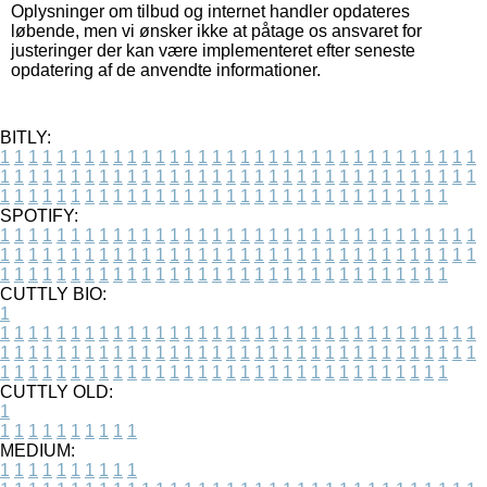
Oplysninger om tilbud og internet handler opdateres
løbende, men vi ønsker ikke at påtage os ansvaret for
justeringer der kan være implementeret efter seneste
opdatering af de anvendte informationer.
BITLY:
1
1
1
1
1
1
1
1
1
1
1
1
1
1
1
1
1
1
1
1
1
1
1
1
1
1
1
1
1
1
1
1
1
1
1
1
1
1
1
1
1
1
1
1
1
1
1
1
1
1
1
1
1
1
1
1
1
1
1
1
1
1
1
1
1
1
1
1
1
1
1
1
1
1
1
1
1
1
1
1
1
1
1
1
1
1
1
1
1
1
1
1
1
1
1
1
1
1
1
1
SPOTIFY:
1
1
1
1
1
1
1
1
1
1
1
1
1
1
1
1
1
1
1
1
1
1
1
1
1
1
1
1
1
1
1
1
1
1
1
1
1
1
1
1
1
1
1
1
1
1
1
1
1
1
1
1
1
1
1
1
1
1
1
1
1
1
1
1
1
1
1
1
1
1
1
1
1
1
1
1
1
1
1
1
1
1
1
1
1
1
1
1
1
1
1
1
1
1
1
1
1
1
1
1
CUTTLY BIO:
1
1
1
1
1
1
1
1
1
1
1
1
1
1
1
1
1
1
1
1
1
1
1
1
1
1
1
1
1
1
1
1
1
1
1
1
1
1
1
1
1
1
1
1
1
1
1
1
1
1
1
1
1
1
1
1
1
1
1
1
1
1
1
1
1
1
1
1
1
1
1
1
1
1
1
1
1
1
1
1
1
1
1
1
1
1
1
1
1
1
1
1
1
1
1
1
1
1
1
1
1
CUTTLY OLD:
1
1
1
1
1
1
1
1
1
1
1
MEDIUM:
1
1
1
1
1
1
1
1
1
1