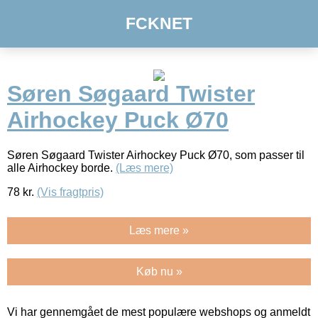
FCKNET
Søren Søgaard Twister
Airhockey Puck Ø70
Søren Søgaard Twister Airhockey Puck Ø70, som passer til
alle Airhockey borde.
(Læs mere)
78
kr.
(Vis fragtpris)
Læs mere »
Køb nu »
Vi har gennemgået de mest populære webshops og anmeldt