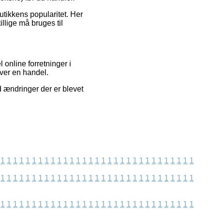
utikkens popularitet. Her
llige må bruges til
 online forretninger i
aver en handel.
d ændringer der er blevet
1
1
1
1
1
1
1
1
1
1
1
1
1
1
1
1
1
1
1
1
1
1
1
1
1
1
1
1
1
1
1
1
1
1
1
1
1
1
1
1
1
1
1
1
1
1
1
1
1
1
1
1
1
1
1
1
1
1
1
1
1
1
1
1
1
1
1
1
1
1
1
1
1
1
1
1
1
1
1
1
1
1
1
1
1
1
1
1
1
1
1
1
1