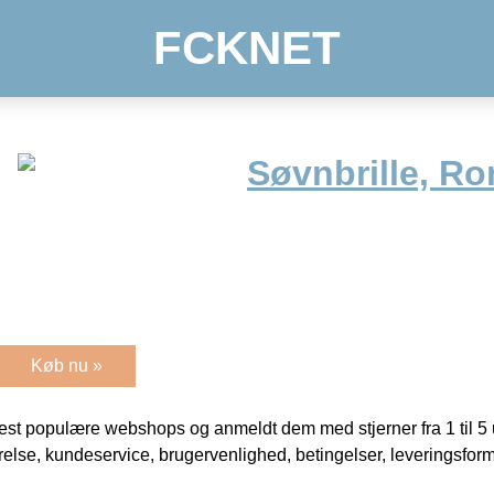
FCKNET
Søvnbrille, R
Køb nu »
t populære webshops og anmeldt dem med stjerner fra 1 til 5 ud
rrelse, kundeservice, brugervenlighed, betingelser, leveringsfor