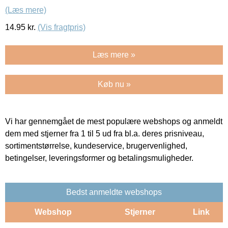
(Læs mere)
14.95
kr.
(Vis fragtpris)
Læs mere »
Køb nu »
Vi har gennemgået de mest populære webshops og anmeldt
dem med stjerner fra 1 til 5 ud fra bl.a. deres prisniveau,
sortimentstørrelse, kundeservice, brugervenlighed,
betingelser, leveringsformer og betalingsmuligheder.
Bedst anmeldte webshops
Webshop
Stjerner
Link