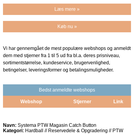
Læs mere »
Køb nu »
Vi har gennemgået de mest populære webshops og anmeldt
dem med stjerner fra 1 til 5 ud fra bl.a. deres prisniveau,
sortimentstørrelse, kundeservice, brugervenlighed,
betingelser, leveringsformer og betalingsmuligheder.
Bedst anmeldte webshops
Webshop
Stjerner
Link
Navn:
Systema PTW Magasin Catch Button
Kategori:
Hardball // Reservedele & Opgradering // PTW