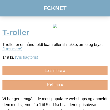
FCKNET
T-roller
T-roller er en håndholdt foamroller til nakke, arme og bryst.
(Læs mere)
149
kr.
(Vis fragtpris)
Læs mere »
Køb nu »
Vi har gennemgået de mest populære webshops og anmeldt
dem med stjerner fra 1 til 5 ud fra bl.a. deres prisniveau,