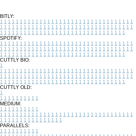
BITLY:
1
1
1
1
1
1
1
1
1
1
1
1
1
1
1
1
1
1
1
1
1
1
1
1
1
1
1
1
1
1
1
1
1
1
1
1
1
1
1
1
1
1
1
1
1
1
1
1
1
1
1
1
1
1
1
1
1
1
1
1
1
1
1
1
1
1
1
1
1
1
1
1
1
1
1
1
1
1
1
1
1
1
1
1
1
1
1
1
1
1
1
1
1
1
1
1
1
1
1
1
SPOTIFY:
1
1
1
1
1
1
1
1
1
1
1
1
1
1
1
1
1
1
1
1
1
1
1
1
1
1
1
1
1
1
1
1
1
1
1
1
1
1
1
1
1
1
1
1
1
1
1
1
1
1
1
1
1
1
1
1
1
1
1
1
1
1
1
1
1
1
1
1
1
1
1
1
1
1
1
1
1
1
1
1
1
1
1
1
1
1
1
1
1
1
1
1
1
1
1
1
1
1
1
1
CUTTLY BIO:
1
1
1
1
1
1
1
1
1
1
1
1
1
1
1
1
1
1
1
1
1
1
1
1
1
1
1
1
1
1
1
1
1
1
1
1
1
1
1
1
1
1
1
1
1
1
1
1
1
1
1
1
1
1
1
1
1
1
1
1
1
1
1
1
1
1
1
1
1
1
1
1
1
1
1
1
1
1
1
1
1
1
1
1
1
1
1
1
1
1
1
1
1
1
1
1
1
1
1
1
1
CUTTLY OLD:
1
1
1
1
1
1
1
1
1
1
1
MEDIUM:
1
1
1
1
1
1
1
1
1
1
1
1
1
1
1
1
1
1
1
1
1
1
1
1
1
1
1
1
1
1
1
1
1
1
1
1
1
1
1
1
1
1
1
1
1
1
1
1
1
1
1
1
1
1
1
1
1
1
1
1
PARALLELS:
1
1
1
1
1
1
1
1
1
1