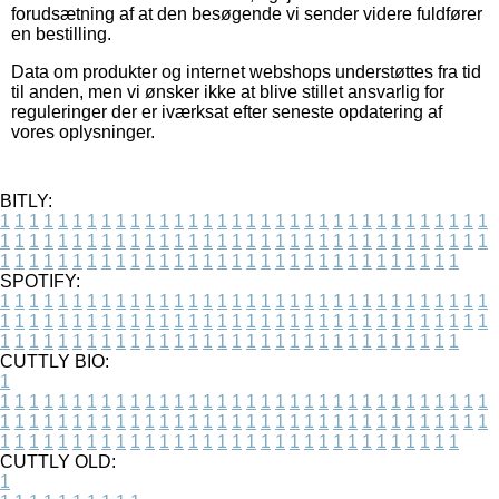
forudsætning af at den besøgende vi sender videre fuldfører
en bestilling.
Data om produkter og internet webshops understøttes fra tid
til anden, men vi ønsker ikke at blive stillet ansvarlig for
reguleringer der er iværksat efter seneste opdatering af
vores oplysninger.
BITLY:
1
1
1
1
1
1
1
1
1
1
1
1
1
1
1
1
1
1
1
1
1
1
1
1
1
1
1
1
1
1
1
1
1
1
1
1
1
1
1
1
1
1
1
1
1
1
1
1
1
1
1
1
1
1
1
1
1
1
1
1
1
1
1
1
1
1
1
1
1
1
1
1
1
1
1
1
1
1
1
1
1
1
1
1
1
1
1
1
1
1
1
1
1
1
1
1
1
1
1
1
SPOTIFY:
1
1
1
1
1
1
1
1
1
1
1
1
1
1
1
1
1
1
1
1
1
1
1
1
1
1
1
1
1
1
1
1
1
1
1
1
1
1
1
1
1
1
1
1
1
1
1
1
1
1
1
1
1
1
1
1
1
1
1
1
1
1
1
1
1
1
1
1
1
1
1
1
1
1
1
1
1
1
1
1
1
1
1
1
1
1
1
1
1
1
1
1
1
1
1
1
1
1
1
1
CUTTLY BIO:
1
1
1
1
1
1
1
1
1
1
1
1
1
1
1
1
1
1
1
1
1
1
1
1
1
1
1
1
1
1
1
1
1
1
1
1
1
1
1
1
1
1
1
1
1
1
1
1
1
1
1
1
1
1
1
1
1
1
1
1
1
1
1
1
1
1
1
1
1
1
1
1
1
1
1
1
1
1
1
1
1
1
1
1
1
1
1
1
1
1
1
1
1
1
1
1
1
1
1
1
1
CUTTLY OLD:
1