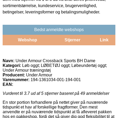
sortimentstørrelse, kundeservice, brugervenlighed,
betingelser, leveringsformer og betalingsmuligheder.
Bedst anmeldte webshops
Webshop
Stjerner
Link
Navn:
Under Armour Crossback Sports BH Dame
Kategori:
Løb oggt; LØBETØJ oggt; Løbeundertøj oggt;
Under Armour træningstøj
Producent:
Under Armour
Varenummer:
194-1361034-001-194-001
EAN:
Vurderet til
3.7
ud af 5 stjerner baseret på
49
anmeldelser
En stor portion forhandlere på nettet giver på nuværende
tidspunkt et hav af forskellige fragtformer. Den mest
anvendte er på nuværende tidspunkt at få afleveret pakken
hos en pakkeshop, fordi det så giver dig god fleksibilitet til at