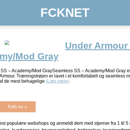
FCKNET
Under Armour
emy/Mod Gray
 SS – Academy/Mod GraySeamless SS – Academy/Mod Gray er 
der Armour. Træningstrøjen er lavet i et komfortabelt og seamless
af de mest behagelige
(Læs mere)
Køb nu »
t populære webshops og anmeldt dem med stjerner fra 1 til 5 ud