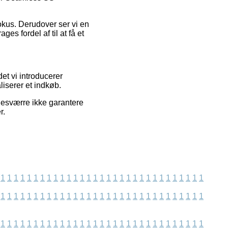
fokus. Derudover ser vi en
ges fordel af til at få et
et vi introducerer
liserer et indkøb.
desværre ikke garantere
r.
1
1
1
1
1
1
1
1
1
1
1
1
1
1
1
1
1
1
1
1
1
1
1
1
1
1
1
1
1
1
1
1
1
1
1
1
1
1
1
1
1
1
1
1
1
1
1
1
1
1
1
1
1
1
1
1
1
1
1
1
1
1
1
1
1
1
1
1
1
1
1
1
1
1
1
1
1
1
1
1
1
1
1
1
1
1
1
1
1
1
1
1
1