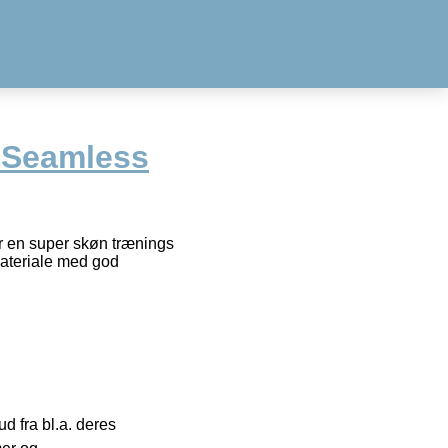
 Seamless
en super skøn trænings
 materiale med god
 fra bl.a. deres