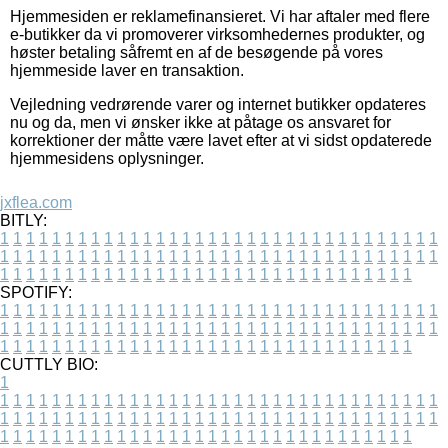
Hjemmesiden er reklamefinansieret. Vi har aftaler med flere
e-butikker da vi promoverer virksomhedernes produkter, og
høster betaling såfremt en af de besøgende på vores
hjemmeside laver en transaktion.
Vejledning vedrørende varer og internet butikker opdateres
nu og da, men vi ønsker ikke at påtage os ansvaret for
korrektioner der måtte være lavet efter at vi sidst opdaterede
hjemmesidens oplysninger.
jxflea.com
BITLY:
1
1
1
1
1
1
1
1
1
1
1
1
1
1
1
1
1
1
1
1
1
1
1
1
1
1
1
1
1
1
1
1
1
1
1
1
1
1
1
1
1
1
1
1
1
1
1
1
1
1
1
1
1
1
1
1
1
1
1
1
1
1
1
1
1
1
1
1
1
1
1
1
1
1
1
1
1
1
1
1
1
1
1
1
1
1
1
1
1
1
1
1
1
1
1
1
1
1
1
1
SPOTIFY:
1
1
1
1
1
1
1
1
1
1
1
1
1
1
1
1
1
1
1
1
1
1
1
1
1
1
1
1
1
1
1
1
1
1
1
1
1
1
1
1
1
1
1
1
1
1
1
1
1
1
1
1
1
1
1
1
1
1
1
1
1
1
1
1
1
1
1
1
1
1
1
1
1
1
1
1
1
1
1
1
1
1
1
1
1
1
1
1
1
1
1
1
1
1
1
1
1
1
1
1
CUTTLY BIO:
1
1
1
1
1
1
1
1
1
1
1
1
1
1
1
1
1
1
1
1
1
1
1
1
1
1
1
1
1
1
1
1
1
1
1
1
1
1
1
1
1
1
1
1
1
1
1
1
1
1
1
1
1
1
1
1
1
1
1
1
1
1
1
1
1
1
1
1
1
1
1
1
1
1
1
1
1
1
1
1
1
1
1
1
1
1
1
1
1
1
1
1
1
1
1
1
1
1
1
1
1