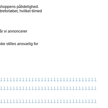
bshoppens pålidelighed.
eforløbet, hvilket tilmed
år vi annoncerer
e stilles ansvarlig for
1
1
1
1
1
1
1
1
1
1
1
1
1
1
1
1
1
1
1
1
1
1
1
1
1
1
1
1
1
1
1
1
1
1
1
1
1
1
1
1
1
1
1
1
1
1
1
1
1
1
1
1
1
1
1
1
1
1
1
1
1
1
1
1
1
1
1
1
1
1
1
1
1
1
1
1
1
1
1
1
1
1
1
1
1
1
1
1
1
1
1
1
1