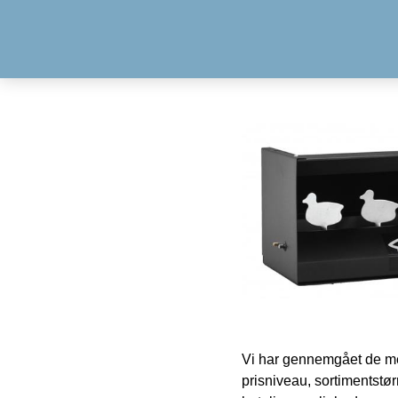
Vi har gennemgået de mes
prisniveau, sortimentstø