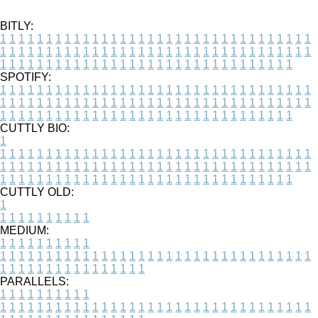
BITLY:
1
1
1
1
1
1
1
1
1
1
1
1
1
1
1
1
1
1
1
1
1
1
1
1
1
1
1
1
1
1
1
1
1
1
1
1
1
1
1
1
1
1
1
1
1
1
1
1
1
1
1
1
1
1
1
1
1
1
1
1
1
1
1
1
1
1
1
1
1
1
1
1
1
1
1
1
1
1
1
1
1
1
1
1
1
1
1
1
1
1
1
1
1
1
1
1
1
1
1
1
SPOTIFY:
1
1
1
1
1
1
1
1
1
1
1
1
1
1
1
1
1
1
1
1
1
1
1
1
1
1
1
1
1
1
1
1
1
1
1
1
1
1
1
1
1
1
1
1
1
1
1
1
1
1
1
1
1
1
1
1
1
1
1
1
1
1
1
1
1
1
1
1
1
1
1
1
1
1
1
1
1
1
1
1
1
1
1
1
1
1
1
1
1
1
1
1
1
1
1
1
1
1
1
1
CUTTLY BIO:
1
1
1
1
1
1
1
1
1
1
1
1
1
1
1
1
1
1
1
1
1
1
1
1
1
1
1
1
1
1
1
1
1
1
1
1
1
1
1
1
1
1
1
1
1
1
1
1
1
1
1
1
1
1
1
1
1
1
1
1
1
1
1
1
1
1
1
1
1
1
1
1
1
1
1
1
1
1
1
1
1
1
1
1
1
1
1
1
1
1
1
1
1
1
1
1
1
1
1
1
1
CUTTLY OLD:
1
1
1
1
1
1
1
1
1
1
1
MEDIUM:
1
1
1
1
1
1
1
1
1
1
1
1
1
1
1
1
1
1
1
1
1
1
1
1
1
1
1
1
1
1
1
1
1
1
1
1
1
1
1
1
1
1
1
1
1
1
1
1
1
1
1
1
1
1
1
1
1
1
1
1
PARALLELS:
1
1
1
1
1
1
1
1
1
1
1
1
1
1
1
1
1
1
1
1
1
1
1
1
1
1
1
1
1
1
1
1
1
1
1
1
1
1
1
1
1
1
1
1