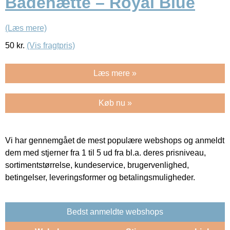
Badehætte – Royal Blue
(Læs mere)
50
kr.
(Vis fragtpris)
Læs mere »
Køb nu »
Vi har gennemgået de mest populære webshops og anmeldt
dem med stjerner fra 1 til 5 ud fra bl.a. deres prisniveau,
sortimentstørrelse, kundeservice, brugervenlighed,
betingelser, leveringsformer og betalingsmuligheder.
Bedst anmeldte webshops