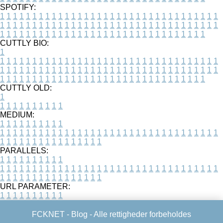
SPOTIFY:
1
1
1
1
1
1
1
1
1
1
1
1
1
1
1
1
1
1
1
1
1
1
1
1
1
1
1
1
1
1
1
1
1
1
1
1
1
1
1
1
1
1
1
1
1
1
1
1
1
1
1
1
1
1
1
1
1
1
1
1
1
1
1
1
1
1
1
1
1
1
1
1
1
1
1
1
1
1
1
1
1
1
1
1
1
1
1
1
1
1
1
1
1
1
1
1
1
1
1
1
CUTTLY BIO:
1
1
1
1
1
1
1
1
1
1
1
1
1
1
1
1
1
1
1
1
1
1
1
1
1
1
1
1
1
1
1
1
1
1
1
1
1
1
1
1
1
1
1
1
1
1
1
1
1
1
1
1
1
1
1
1
1
1
1
1
1
1
1
1
1
1
1
1
1
1
1
1
1
1
1
1
1
1
1
1
1
1
1
1
1
1
1
1
1
1
1
1
1
1
1
1
1
1
1
1
1
CUTTLY OLD:
1
1
1
1
1
1
1
1
1
1
1
MEDIUM:
1
1
1
1
1
1
1
1
1
1
1
1
1
1
1
1
1
1
1
1
1
1
1
1
1
1
1
1
1
1
1
1
1
1
1
1
1
1
1
1
1
1
1
1
1
1
1
1
1
1
1
1
1
1
1
1
1
1
1
1
PARALLELS:
1
1
1
1
1
1
1
1
1
1
1
1
1
1
1
1
1
1
1
1
1
1
1
1
1
1
1
1
1
1
1
1
1
1
1
1
1
1
1
1
1
1
1
1
1
1
1
1
1
1
1
1
1
1
1
1
1
1
1
1
URL PARAMETER:
1
1
1
1
1
1
1
1
1
1
FCKNET -
Blog
- Alle rettigheder forbeholdes