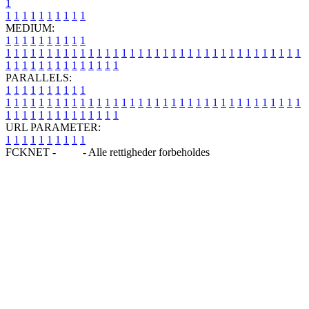
1
1
1
1
1
1
1
1
1
1
1
MEDIUM:
1
1
1
1
1
1
1
1
1
1
1
1
1
1
1
1
1
1
1
1
1
1
1
1
1
1
1
1
1
1
1
1
1
1
1
1
1
1
1
1
1
1
1
1
1
1
1
1
1
1
1
1
1
1
1
1
1
1
1
1
PARALLELS:
1
1
1
1
1
1
1
1
1
1
1
1
1
1
1
1
1
1
1
1
1
1
1
1
1
1
1
1
1
1
1
1
1
1
1
1
1
1
1
1
1
1
1
1
1
1
1
1
1
1
1
1
1
1
1
1
1
1
1
1
URL PARAMETER:
1
1
1
1
1
1
1
1
1
1
FCKNET -
Blog
- Alle rettigheder forbeholdes