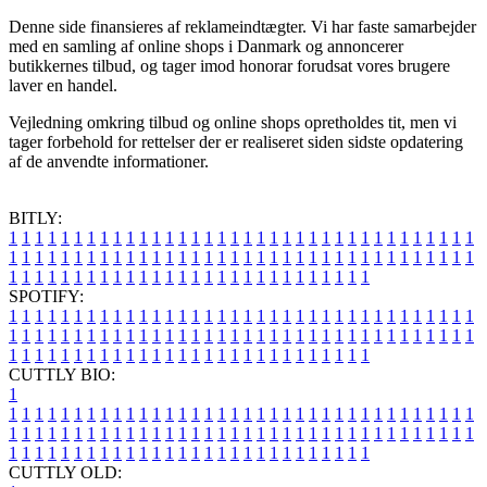
Denne side finansieres af reklameindtægter. Vi har faste samarbejder
med en samling af online shops i Danmark og annoncerer
butikkernes tilbud, og tager imod honorar forudsat vores brugere
laver en handel.
Vejledning omkring tilbud og online shops opretholdes tit, men vi
tager forbehold for rettelser der er realiseret siden sidste opdatering
af de anvendte informationer.
BITLY:
1
1
1
1
1
1
1
1
1
1
1
1
1
1
1
1
1
1
1
1
1
1
1
1
1
1
1
1
1
1
1
1
1
1
1
1
1
1
1
1
1
1
1
1
1
1
1
1
1
1
1
1
1
1
1
1
1
1
1
1
1
1
1
1
1
1
1
1
1
1
1
1
1
1
1
1
1
1
1
1
1
1
1
1
1
1
1
1
1
1
1
1
1
1
1
1
1
1
1
1
SPOTIFY:
1
1
1
1
1
1
1
1
1
1
1
1
1
1
1
1
1
1
1
1
1
1
1
1
1
1
1
1
1
1
1
1
1
1
1
1
1
1
1
1
1
1
1
1
1
1
1
1
1
1
1
1
1
1
1
1
1
1
1
1
1
1
1
1
1
1
1
1
1
1
1
1
1
1
1
1
1
1
1
1
1
1
1
1
1
1
1
1
1
1
1
1
1
1
1
1
1
1
1
1
CUTTLY BIO:
1
1
1
1
1
1
1
1
1
1
1
1
1
1
1
1
1
1
1
1
1
1
1
1
1
1
1
1
1
1
1
1
1
1
1
1
1
1
1
1
1
1
1
1
1
1
1
1
1
1
1
1
1
1
1
1
1
1
1
1
1
1
1
1
1
1
1
1
1
1
1
1
1
1
1
1
1
1
1
1
1
1
1
1
1
1
1
1
1
1
1
1
1
1
1
1
1
1
1
1
1
CUTTLY OLD: