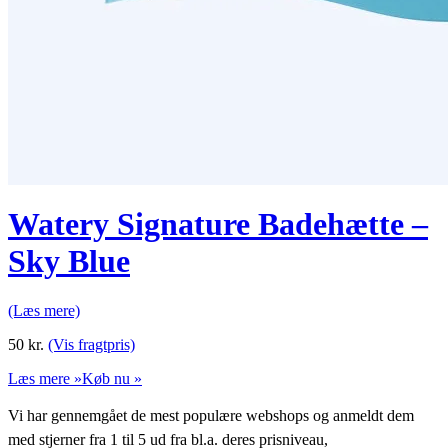
Watery Signature Badehætte –
Sky Blue
(Læs mere)
50
kr.
(Vis fragtpris)
Læs mere »
Køb nu »
Vi har gennemgået de mest populære webshops og anmeldt dem
med stjerner fra 1 til 5 ud fra bl.a. deres prisniveau,