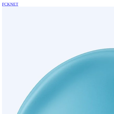
FCKNET