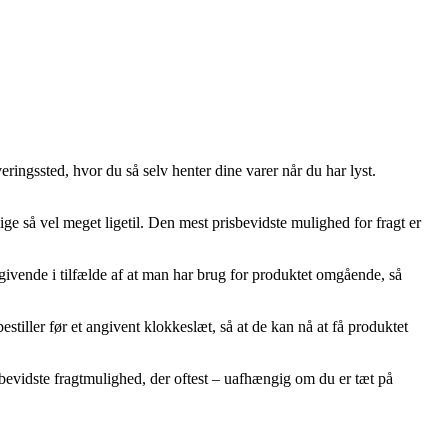
veringssted, hvor du så selv henter dine varer når du har lyst.
lige så vel meget ligetil. Den mest prisbevidste mulighed for fragt er
ivende i tilfælde af at man har brug for produktet omgående, så
iller før et angivent klokkeslæt, så at de kan nå at få produktet
isbevidste fragtmulighed, der oftest – uafhængig om du er tæt på