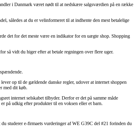
et handler i Danmark været nødt til at nedskære salgsværdien på en række
l, således at du er velinformeret til at indhente den mest betalelige
urde det for det meste være en indikator for en uægte shop. Shopping
or så vidt du higer efter at betale regningen over flere uger.
e spændende.
ever op til de gældende danske regler, udover at internet shoppen
er med dit køb.
ngsret internet selskabet tilbyder. Derfor er det på samme måde
 på udkig efter produkter til en voksen eller et barn.
, at du studerer e-firmaets vurderinger af WE G39C del #21 forinden du