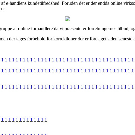
tryk af e-handlens kundetilfredshed. Foruden det er der endda online vir
 er.
uppe af online forhandlere da vi præsenterer forretningernes tilbud, o
en der tages forbehold for korrektioner der er foretaget siden seneste o
1
1
1
1
1
1
1
1
1
1
1
1
1
1
1
1
1
1
1
1
1
1
1
1
1
1
1
1
1
1
1
1
1
1
1
1
1
1
1
1
1
1
1
1
1
1
1
1
1
1
1
1
1
1
1
1
1
1
1
1
1
1
1
1
1
1
1
1
1
1
1
1
1
1
1
1
1
1
1
1
1
1
1
1
1
1
1
1
1
1
1
1
1
1
1
1
1
1
1
1
1
1
1
1
1
1
1
1
1
1
1
1
1
1
1
1
1
1
1
1
1
1
1
1