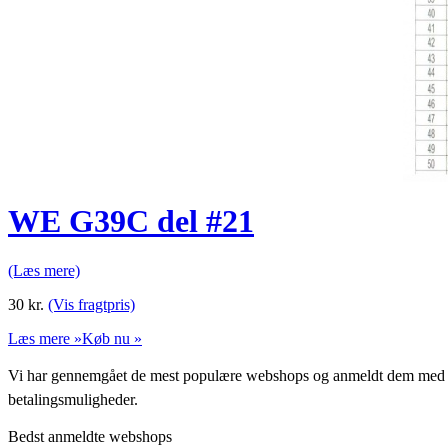
WE G39C del #21
(Læs mere)
30
kr.
(Vis fragtpris)
Læs mere »
Køb nu »
Vi har gennemgået de mest populære webshops og anmeldt dem med stjern
betalingsmuligheder.
Bedst anmeldte webshops