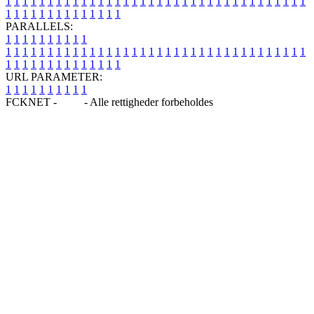
1
1
1
1
1
1
1
1
1
1
1
1
1
1
1
1
1
1
1
1
1
1
1
1
1
1
1
1
1
1
1
1
1
1
1
1
1
1
1
1
1
1
1
1
1
1
1
1
1
1
PARALLELS:
1
1
1
1
1
1
1
1
1
1
1
1
1
1
1
1
1
1
1
1
1
1
1
1
1
1
1
1
1
1
1
1
1
1
1
1
1
1
1
1
1
1
1
1
1
1
1
1
1
1
1
1
1
1
1
1
1
1
1
1
URL PARAMETER:
1
1
1
1
1
1
1
1
1
1
FCKNET -
Blog
- Alle rettigheder forbeholdes