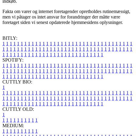
indkøb.
Fakta om varer og internet foretagender opretholdes rutinemæssigt,
men vi påtager os intet ansvar for forandringer der måtte være
foretaget siden vi senest opdaterede hjemmesidens oplysninger.
BITLY:
1
1
1
1
1
1
1
1
1
1
1
1
1
1
1
1
1
1
1
1
1
1
1
1
1
1
1
1
1
1
1
1
1
1
1
1
1
1
1
1
1
1
1
1
1
1
1
1
1
1
1
1
1
1
1
1
1
1
1
1
1
1
1
1
1
1
1
1
1
1
1
1
1
1
1
1
1
1
1
1
1
1
1
1
1
1
1
1
1
1
1
1
1
1
1
1
1
1
1
1
SPOTIFY:
1
1
1
1
1
1
1
1
1
1
1
1
1
1
1
1
1
1
1
1
1
1
1
1
1
1
1
1
1
1
1
1
1
1
1
1
1
1
1
1
1
1
1
1
1
1
1
1
1
1
1
1
1
1
1
1
1
1
1
1
1
1
1
1
1
1
1
1
1
1
1
1
1
1
1
1
1
1
1
1
1
1
1
1
1
1
1
1
1
1
1
1
1
1
1
1
1
1
1
1
CUTTLY BIO:
1
1
1
1
1
1
1
1
1
1
1
1
1
1
1
1
1
1
1
1
1
1
1
1
1
1
1
1
1
1
1
1
1
1
1
1
1
1
1
1
1
1
1
1
1
1
1
1
1
1
1
1
1
1
1
1
1
1
1
1
1
1
1
1
1
1
1
1
1
1
1
1
1
1
1
1
1
1
1
1
1
1
1
1
1
1
1
1
1
1
1
1
1
1
1
1
1
1
1
1
1
CUTTLY OLD:
1
1
1
1
1
1
1
1
1
1
1
MEDIUM:
1
1
1
1
1
1
1
1
1
1